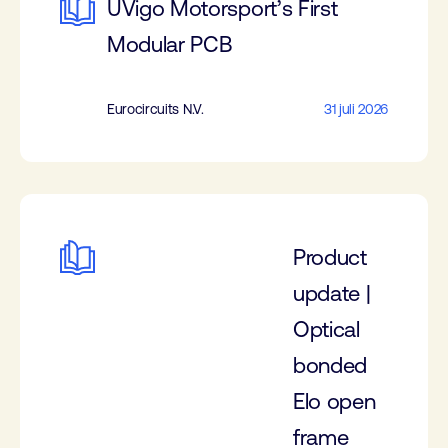
UVigo Motorsport’s First
Modular PCB
Eurocircuits N.V.
31 juli 2026
Product
update |
Optical
bonded
Elo open
frame