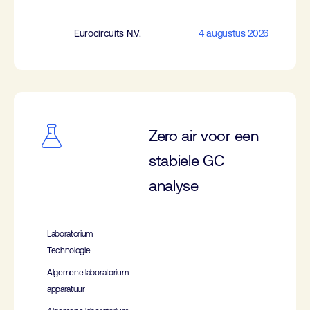
Eurocircuits N.V.
4 augustus 2026
Zero air voor een
stabiele GC
analyse
Laboratorium
Technologie
Algemene laboratorium
apparatuur