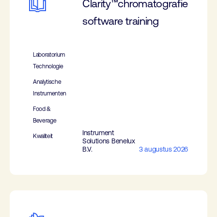
Clarity™chromatografie
software training
Laboratorium
Technologie
Analytische
Instrumenten
Food &
Beverage
Instrument
Kwaliteit
Solutions Benelux
B.V.
3 augustus 2026