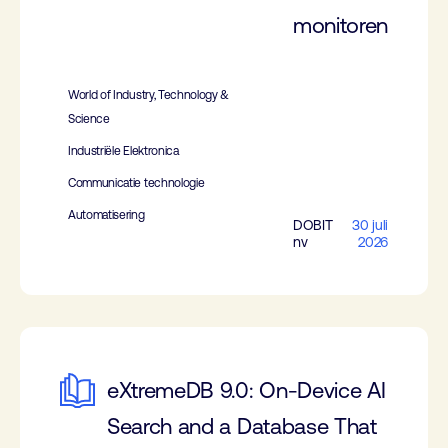
monitoren
World of Industry, Technology &
Science
Industriële Elektronica
Communicatie technologie
Automatisering
DOBIT
30 juli
nv
2026
eXtremeDB 9.0: On-Device AI
Search and a Database That