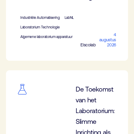
Industriële Automatisering
LabNL
Laboratorium Technologie
4
Algemene laboratorium apparatuur
augustus
Elscolab
2026
De Toekomst
van het
Laboratorium:
Slimme
Inrichting als