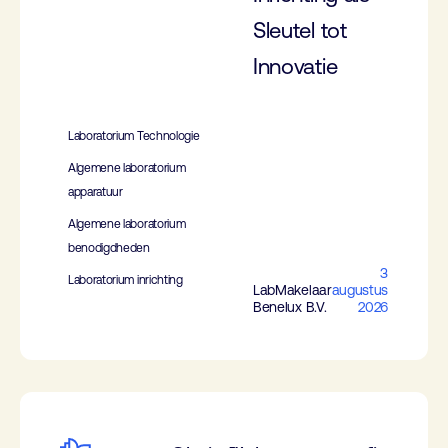
Sleutel tot
Innovatie
Laboratorium Technologie
Algemene laboratorium
apparatuur
Algemene laboratorium
benodigdheden
3
Laboratorium inrichting
LabMakelaar
augustus
Benelux B.V.
2026