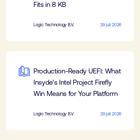
Fits in 8 KB
Logic Technology B.V.
29 juli 2026
Production-Ready UEFI: What
Insyde’s Intel Project Firefly
Win Means for Your Platform
Logic Technology B.V.
29 juli 2026