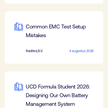
Common EMC Test Setup
Mistakes
Raditeq B.V.
4 augustus 2026
UCD Formula Student 2026:
Designing Our Own Battery
Management System