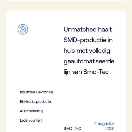
Unmatched haalt
SMD-productie in
huis met volledig
geautomatiseerde
lijn van Smd-Tec
Industriële Elektronica
Elektronicaproductie
Automatisering
Leden content
4 augustus
SMD-TEC
2026