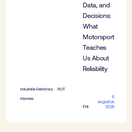
Data, and
Decisions:
What
Motorsport
Teaches
Us About
Reliability
Industriële Elektronica
PLOT
6
Interview
augustus
FHI
2026