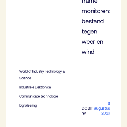
frame
monitoren:
bestand
tegen
weer en
wind
World of Industry, Technology &
Science
Industriële Elektronica
Communicatie technologie
6
Digitalisering
DOBIT
augustus
nv
2026