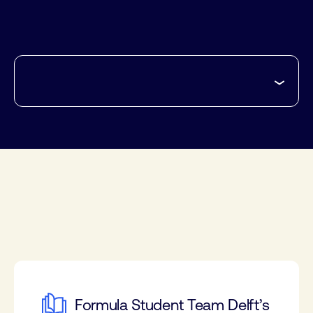
Formula Student Team Delft’s