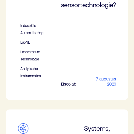
sensortechnologie?
Industriële
Automatisering
LabNL
Laboratorium
Technologie
Analytische
Instrumenten
7 augustus
Elscolab
2026
Systems,