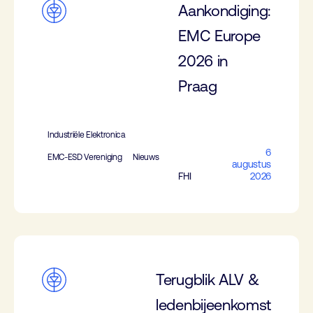
Aankondiging:
EMC Europe
2026 in
Praag
Industriële Elektronica
6
EMC-ESD Vereniging
Nieuws
augustus
FHI
2026
Terugblik ALV &
ledenbijeenkomst