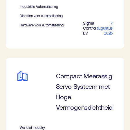
Industriële Automatisering
Diensten voor automatisering
Sigma
7
Hardware voor automatisering
Control
augustus
BV
2026
Compact Meerassig
Servo Systeem met
Hoge
Vermogensdichtheid
World of Industry,