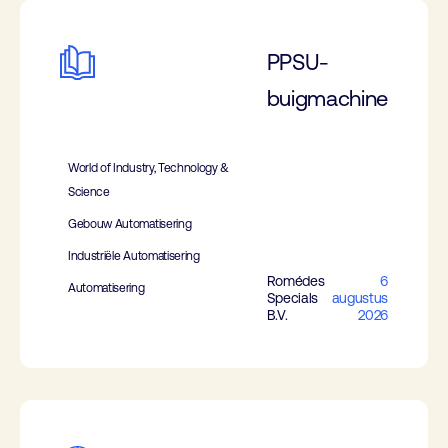
PPSU-
buigmachine
World of Industry, Technology &
Science
Gebouw Automatisering
Industriële Automatisering
Romédes
6
Automatisering
Specials
augustus
B.V.
2026