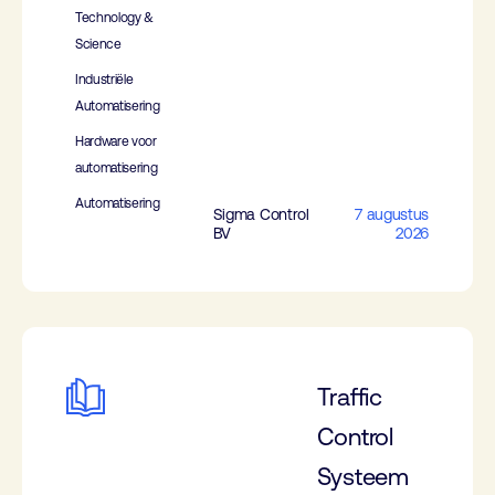
Technology &
Science
Industriële
Automatisering
Hardware voor
automatisering
Automatisering
Sigma Control
7 augustus
BV
2026
Traffic
Control
Systeem