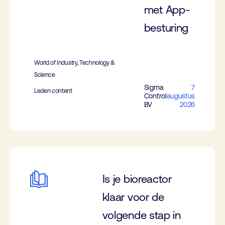
met App-
besturing
World of Industry, Technology &
Science
Sigma
7
Leden content
Control
augustus
BV
2026
Is je bioreactor
klaar voor de
volgende stap in