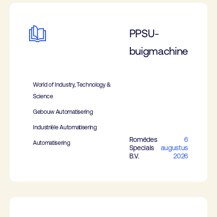
PPSU-
buigmachine
World of Industry, Technology &
Science
Gebouw Automatisering
Industriële Automatisering
Romédes
6
Automatisering
Specials
augustus
B.V.
2026