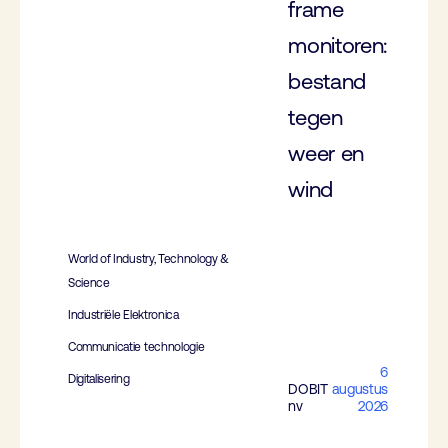
frame
monitoren:
bestand
tegen
weer en
wind
World of Industry, Technology &
Science
Industriële Elektronica
Communicatie technologie
6
Digitalisering
DOBIT
augustus
nv
2026