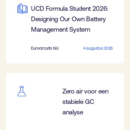
UCD Formula Student 2026:
Designing Our Own Battery
Management System
Eurocircuits N.V.
4 augustus 2026
Zero air voor een
stabiele GC
analyse