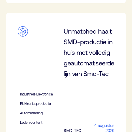
Unmatched haalt
SMD-productie in
huis met volledig
geautomatiseerde
lijn van Smd-Tec
Industriële Elektronica
Elektronicaproductie
Automatisering
Leden content
4 augustus
SMD-TEC
2026