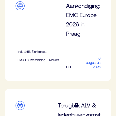
Aankondiging:
EMC Europe
2026 in
Praag
Industriële Elektronica
6
EMC-ESD Vereniging
Nieuws
augustus
FHI
2026
Terugblik ALV &
ledenbijeenkomst