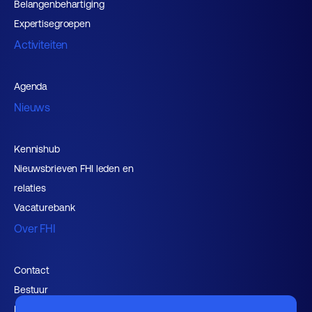
Belangenbehartiging
Expertisegroepen
Activiteiten
Agenda
Nieuws
Kennishub
Nieuwsbrieven FHI leden en
relaties
Vacaturebank
Over FHI
Contact
Bestuur
Medewerkers