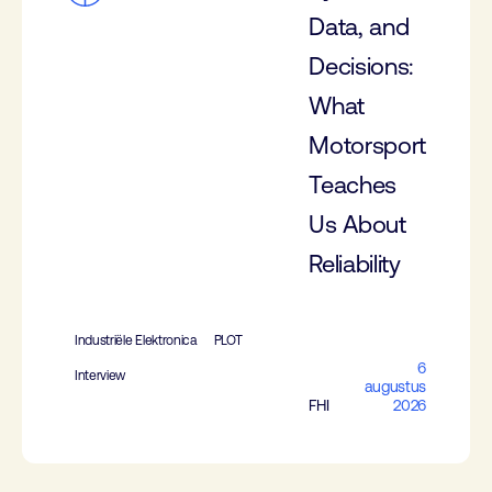
Data, and
Decisions:
What
Motorsport
Teaches
Us About
Reliability
Industriële Elektronica
PLOT
6
Interview
augustus
FHI
2026