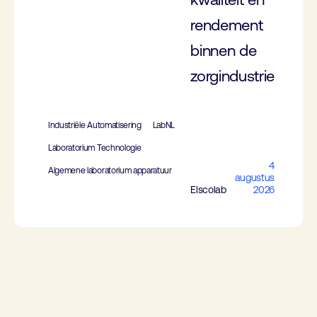
rendement
binnen de
zorgindustrie
Industriële Automatisering
LabNL
Laboratorium Technologie
4
Algemene laboratorium apparatuur
augustus
Elscolab
2026