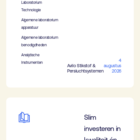
Laboratorium
Technologie
Algemene laboratorium
apparatuur
Algemene laboratorium
benodigdheden
Analytische
4
Instrumenten
Avilo Stikstof &
augustus
Persluchtsystemen
2026
Slim
investeren in
kwaliteit én