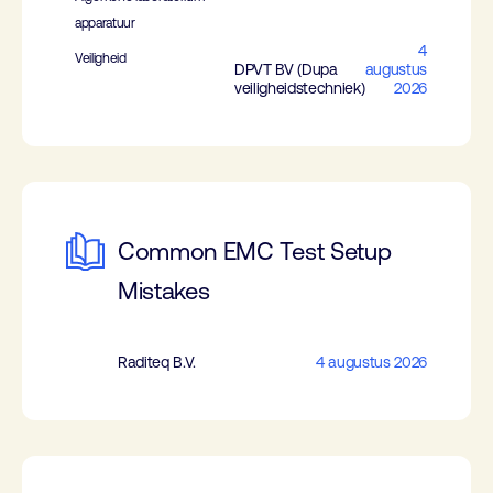
apparatuur
4
Veiligheid
DPVT BV (Dupa
augustus
veiligheidstechniek)
2026
Common EMC Test Setup
Mistakes
Raditeq B.V.
4 augustus 2026