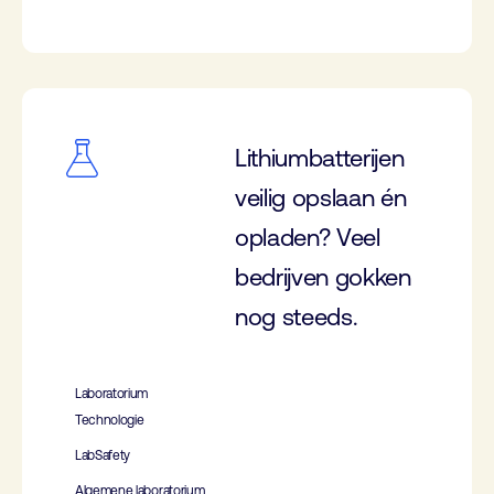
Lithiumbatterijen
veilig opslaan én
opladen? Veel
bedrijven gokken
nog steeds.
Laboratorium
Technologie
LabSafety
Algemene laboratorium