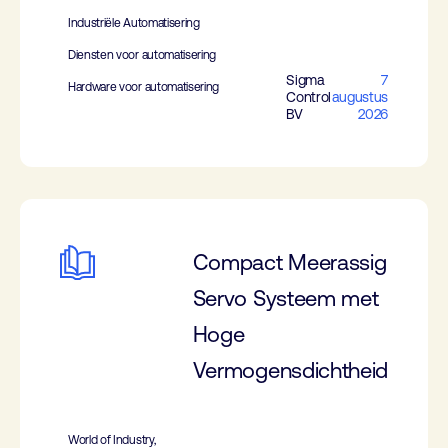
Industriële Automatisering
Diensten voor automatisering
Sigma
7
Hardware voor automatisering
Control
augustus
BV
2026
Compact Meerassig
Servo Systeem met
Hoge
Vermogensdichtheid
World of Industry,