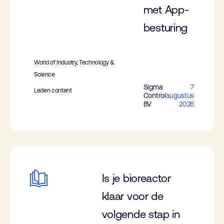
met App-
besturing
World of Industry, Technology &
Science
Sigma
7
Leden content
Control
augustus
BV
2026
Is je bioreactor
klaar voor de
volgende stap in