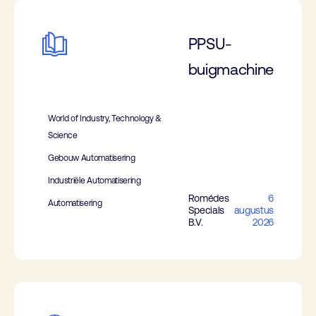
PPSU-
buigmachine
World of Industry, Technology &
Science
Gebouw Automatisering
Industriële Automatisering
Romédes
6
Automatisering
Specials
augustus
B.V.
2026