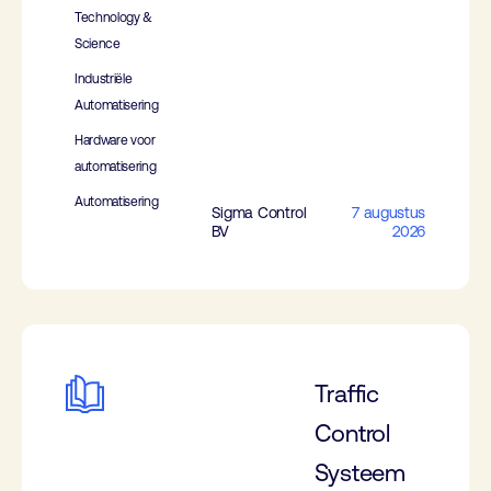
Technology &
Science
Industriële
Automatisering
Hardware voor
automatisering
Automatisering
Sigma Control
7 augustus
BV
2026
Traffic
Control
Systeem