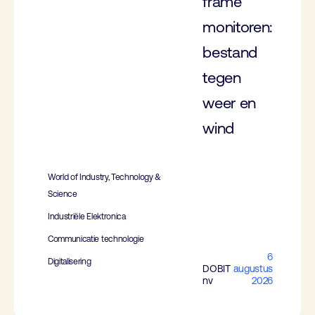
frame
monitoren:
bestand
tegen
weer en
wind
World of Industry, Technology &
Science
Industriële Elektronica
Communicatie technologie
6
Digitalisering
DOBIT
augustus
nv
2026