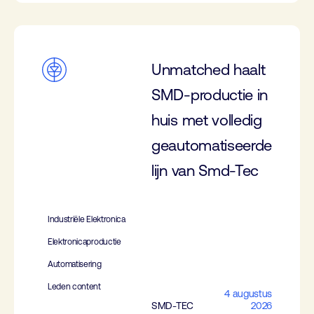
Unmatched haalt
SMD-productie in
huis met volledig
geautomatiseerde
lijn van Smd-Tec
Industriële Elektronica
Elektronicaproductie
Automatisering
Leden content
4 augustus
SMD-TEC
2026