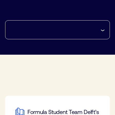
Formula Student Team Delft’s