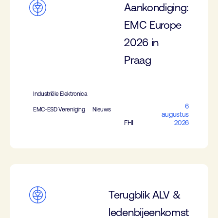
Aankondiging:
EMC Europe
2026 in
Praag
Industriële Elektronica
6
EMC-ESD Vereniging
Nieuws
augustus
FHI
2026
Terugblik ALV &
ledenbijeenkomst