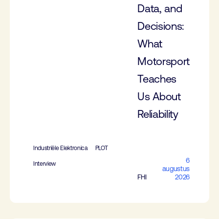
Data, and
Decisions:
What
Motorsport
Teaches
Us About
Reliability
Industriële Elektronica
PLOT
6
Interview
augustus
FHI
2026