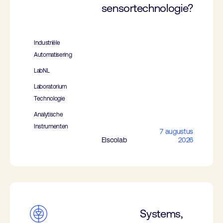
sensortechnologie?
Industriële
Automatisering
LabNL
Laboratorium
Technologie
Analytische
Instrumenten
7 augustus
Elscolab
2026
Systems,