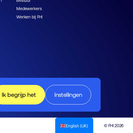
n
Bestuur
Medewerkers
Werken bij FHI
Ik begrijp het
Instellingen
English (UK)
© FHI 2026