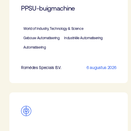
PPSU-buigmachine
World of Industry, Technology & Science
Gebouw Automatisering
Industriële Automatisering
Automatisering
Romédes Specials B.V.
6 augustus 2026