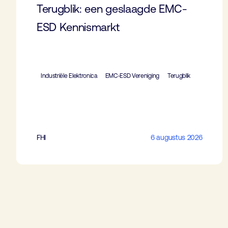
Terugblik: een geslaagde EMC-
ESD Kennismarkt
Industriële Elektronica
EMC-ESD Vereniging
Terugblik
FHI
6 augustus 2026