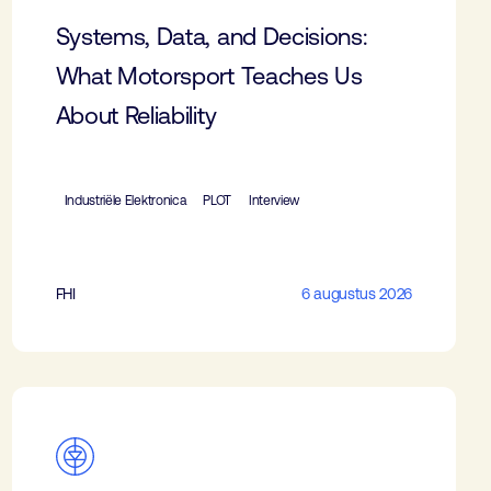
Systems, Data, and Decisions:
What Motorsport Teaches Us
About Reliability
Industriële Elektronica
PLOT
Interview
FHI
6 augustus 2026