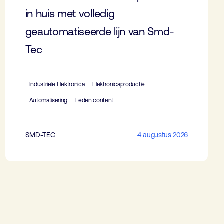
in huis met volledig
geautomatiseerde lijn van Smd-
Tec
Industriële Elektronica
Elektronicaproductie
Automatisering
Leden content
SMD-TEC
4 augustus 2026