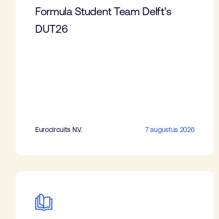
Formula Student Team Delft’s
DUT26
Eurocircuits N.V.
7 augustus 2026