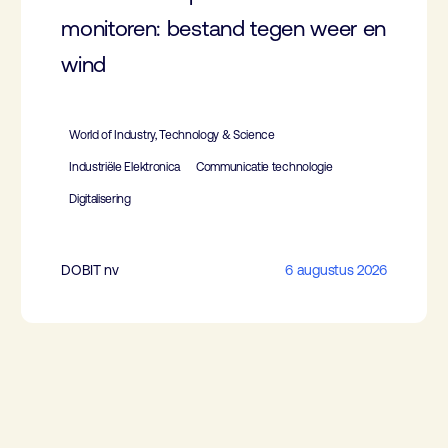
monitoren: bestand tegen weer en
wind
World of Industry, Technology & Science
Industriële Elektronica
Communicatie technologie
Digitalisering
DOBIT nv
6 augustus 2026