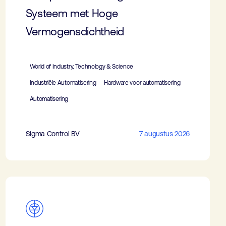
Systeem met Hoge
Vermogensdichtheid
World of Industry, Technology & Science
Industriële Automatisering
Hardware voor automatisering
Automatisering
Sigma Control BV
7 augustus 2026