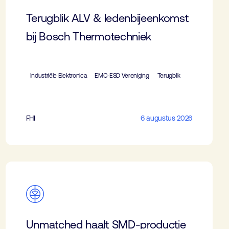
Terugblik ALV & ledenbijeenkomst
bij Bosch Thermotechniek
Industriële Elektronica
EMC-ESD Vereniging
Terugblik
FHI
6 augustus 2026
Unmatched haalt SMD-productie