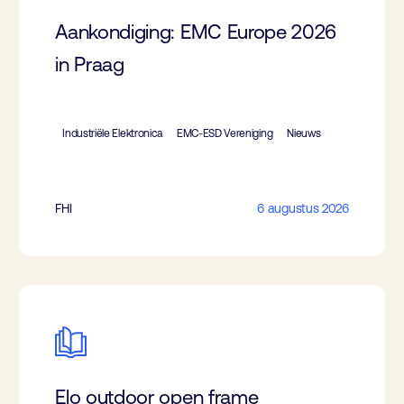
Aankondiging: EMC Europe 2026
in Praag
Industriële Elektronica
EMC-ESD Vereniging
Nieuws
FHI
6 augustus 2026
Elo outdoor open frame