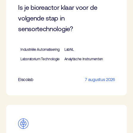
Is je bioreactor klaar voor de
volgende stap in
sensortechnologie?
Industriële Automatisering
LabNL
Laboratorium Technologie
Analytische Instrumenten
Elscolab
7 augustus 2026