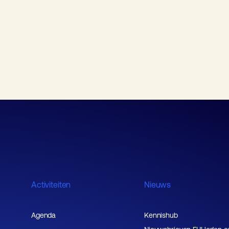
Activiteiten
Nieuws
Agenda
Kennishub