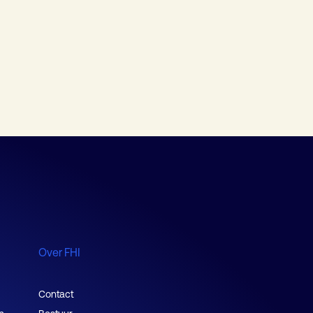
Over FHI
Contact