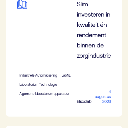
Slim
investeren in
kwaliteit én
rendement
binnen de
zorgindustrie
Industriële Automatisering
LabNL
Laboratorium Technologie
4
Algemene laboratorium apparatuur
augustus
Elscolab
2026