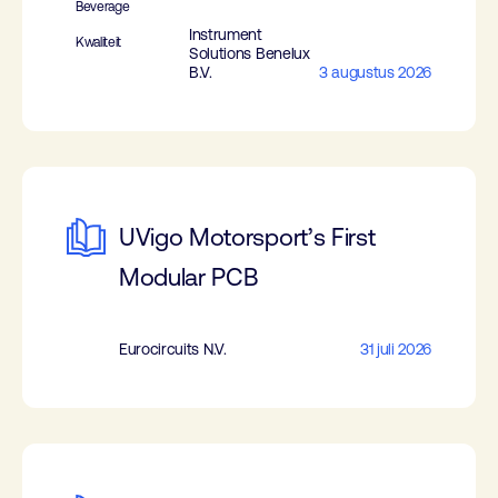
Beverage
Instrument
Kwaliteit
Solutions Benelux
B.V.
3 augustus 2026
UVigo Motorsport’s First
Modular PCB
Eurocircuits N.V.
31 juli 2026