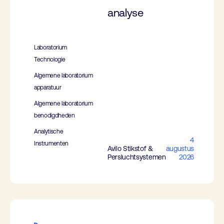
analyse
Laboratorium
Technologie
Algemene laboratorium
apparatuur
Algemene laboratorium
benodigdheden
Analytische
4
Instrumenten
Avilo Stikstof &
augustus
Persluchtsystemen
2026