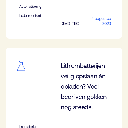
Automatisering
Leden content
4 augustus
SMD-TEC
2026
Lithiumbatterijen
veilig opslaan én
opladen? Veel
bedrijven gokken
nog steeds.
Laboratorium