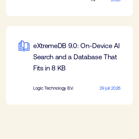
eXtremeDB 9.0: On-Device AI
Search and a Database That
Fits in 8 KB
Logic Technology B.V.
29 juli 2026