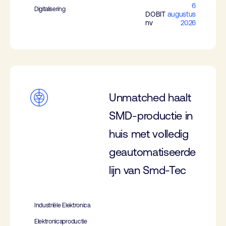
6
Digitalisering
DOBIT
augustus
nv
2026
Unmatched haalt
SMD-productie in
huis met volledig
geautomatiseerde
lijn van Smd-Tec
Industriële Elektronica
Elektronicaproductie