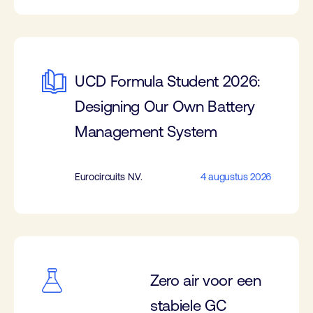
UCD Formula Student 2026:
Designing Our Own Battery
Management System
Eurocircuits N.V.
4 augustus 2026
Zero air voor een
stabiele GC