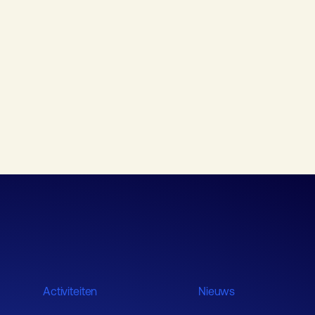
Activiteiten
Nieuws