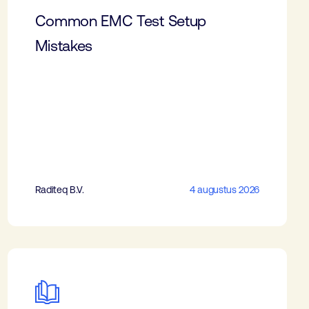
Common EMC Test Setup
Mistakes
Raditeq B.V.
4 augustus 2026