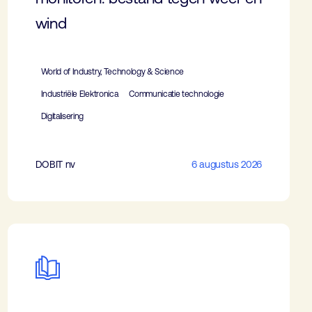
wind
World of Industry, Technology & Science
Industriële Elektronica
Communicatie technologie
Digitalisering
DOBIT nv
6 augustus 2026