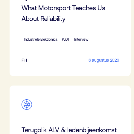
What Motorsport Teaches Us
About Reliability
Industriële Elektronica
PLOT
Interview
FHI
6 augustus 2026
Terugblik ALV & ledenbijeenkomst