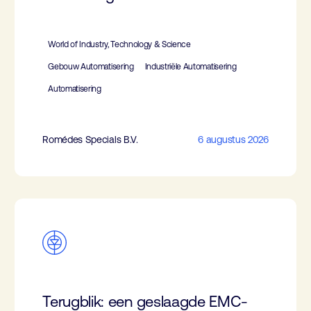
World of Industry, Technology & Science
Gebouw Automatisering
Industriële Automatisering
Automatisering
Romédes Specials B.V.
6 augustus 2026
Terugblik: een geslaagde EMC-