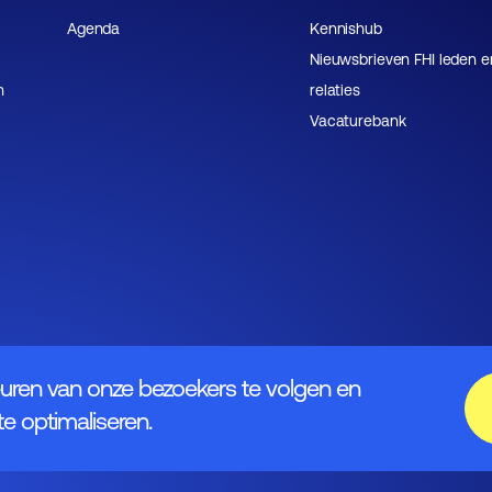
Agenda
Kennishub
Nieuwsbrieven FHI leden e
n
relaties
Vacaturebank
uren van onze bezoekers te volgen en
e optimaliseren.