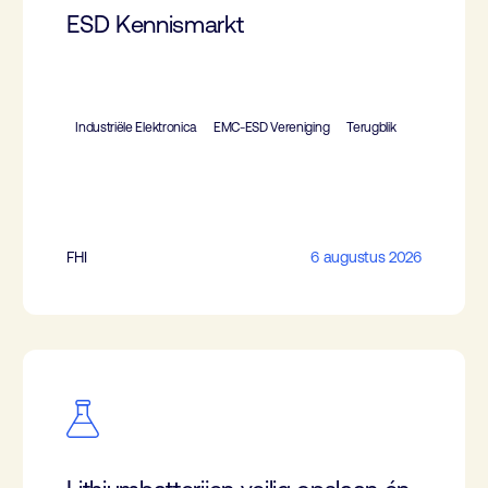
ESD Kennismarkt
Industriële Elektronica
EMC-ESD Vereniging
Terugblik
FHI
6 augustus 2026