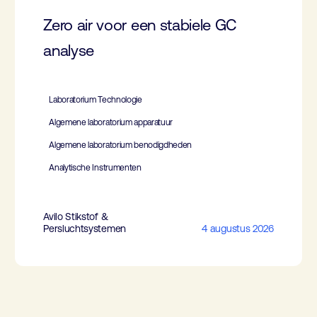
Zero air voor een stabiele GC
analyse
Laboratorium Technologie
Algemene laboratorium apparatuur
Algemene laboratorium benodigdheden
Analytische Instrumenten
Avilo Stikstof &
Persluchtsystemen
4 augustus 2026