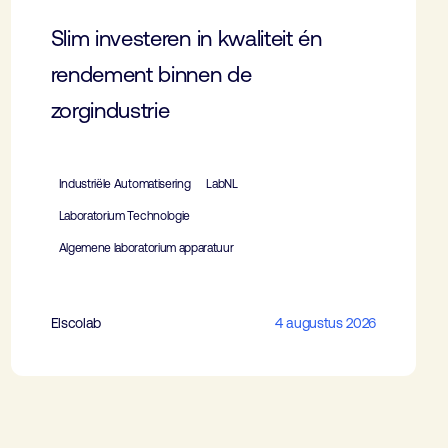
Slim investeren in kwaliteit én
rendement binnen de
zorgindustrie
Industriële Automatisering
LabNL
Laboratorium Technologie
Algemene laboratorium apparatuur
Elscolab
4 augustus 2026