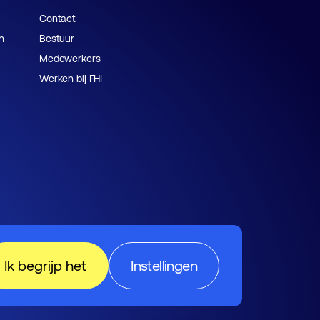
Contact
n
Bestuur
Medewerkers
Werken bij FHI
Ik begrijp het
Instellingen