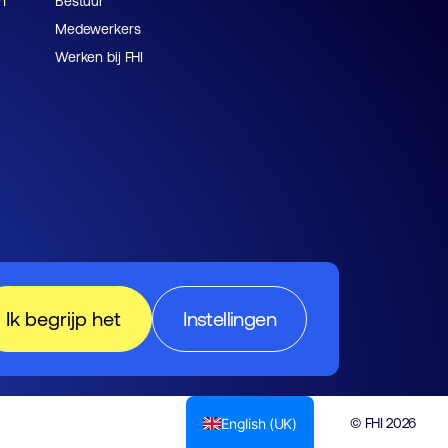
n
Bestuur
Medewerkers
Werken bij FHI
Ik begrijp het
Instellingen
English (UK)
© FHI 2026