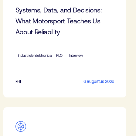
Systems, Data, and Decisions:
What Motorsport Teaches Us
About Reliability
Industriële Elektronica
PLOT
Interview
FHI
6 augustus 2026