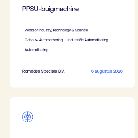
PPSU-buigmachine
World of Industry, Technology & Science
Gebouw Automatisering
Industriële Automatisering
Automatisering
Romédes Specials B.V.
6 augustus 2026