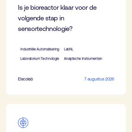
Is je bioreactor klaar voor de
volgende stap in
sensortechnologie?
Industriële Automatisering
LabNL
Laboratorium Technologie
Analytische Instrumenten
Elscolab
7 augustus 2026