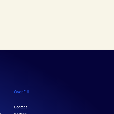
Over FHI
Contact