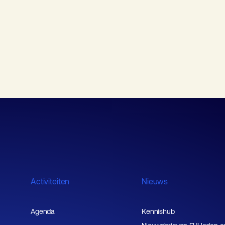
Activiteiten
Nieuws
Agenda
Kennishub