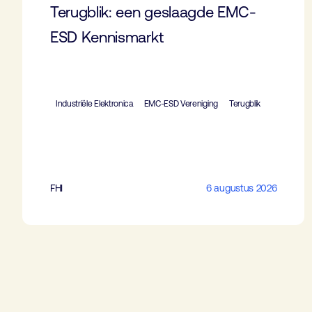
Terugblik: een geslaagde EMC-
ESD Kennismarkt
Industriële Elektronica
EMC-ESD Vereniging
Terugblik
FHI
6 augustus 2026