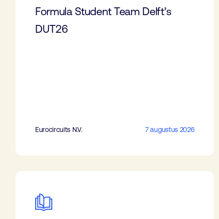
Formula Student Team Delft’s
DUT26
Eurocircuits N.V.
7 augustus 2026