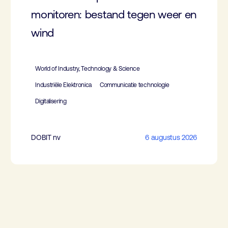
monitoren: bestand tegen weer en
wind
World of Industry, Technology & Science
Industriële Elektronica
Communicatie technologie
Digitalisering
DOBIT nv
6 augustus 2026