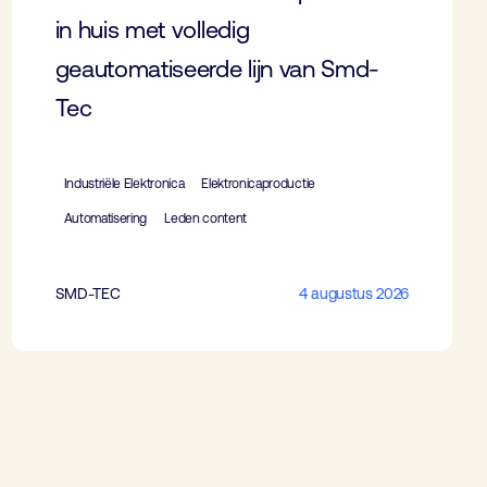
in huis met volledig
geautomatiseerde lijn van Smd-
Tec
Industriële Elektronica
Elektronicaproductie
Automatisering
Leden content
SMD-TEC
4 augustus 2026