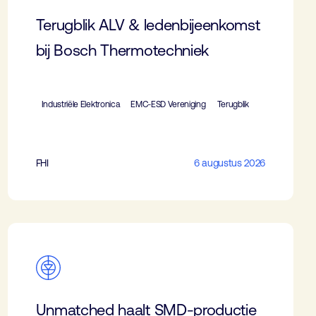
Terugblik ALV & ledenbijeenkomst
bij Bosch Thermotechniek
Industriële Elektronica
EMC-ESD Vereniging
Terugblik
FHI
6 augustus 2026
Unmatched haalt SMD-productie