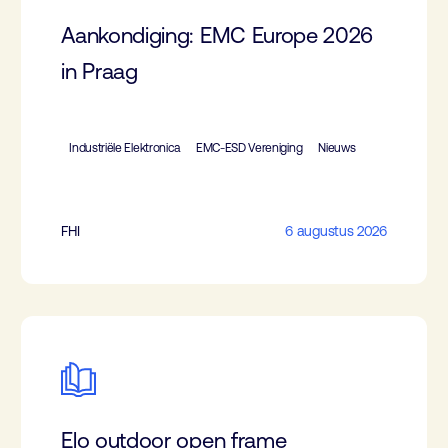
Aankondiging: EMC Europe 2026
in Praag
Industriële Elektronica
EMC-ESD Vereniging
Nieuws
FHI
6 augustus 2026
Elo outdoor open frame