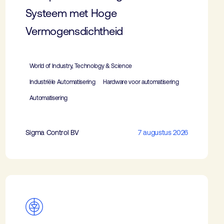
Systeem met Hoge
Vermogensdichtheid
World of Industry, Technology & Science
Industriële Automatisering
Hardware voor automatisering
Automatisering
Sigma Control BV
7 augustus 2026