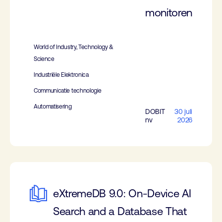
monitoren
World of Industry, Technology &
Science
Industriële Elektronica
Communicatie technologie
Automatisering
DOBIT
30 juli
nv
2026
eXtremeDB 9.0: On-Device AI
Search and a Database That