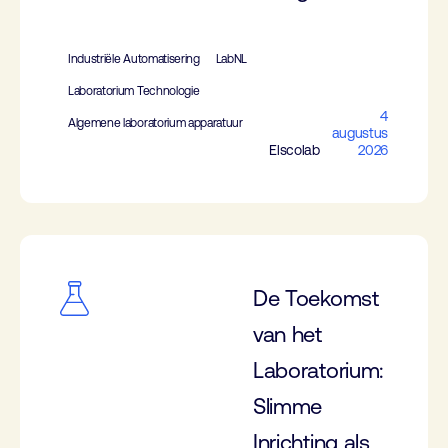
Industriële Automatisering
LabNL
Laboratorium Technologie
4
Algemene laboratorium apparatuur
augustus
Elscolab
2026
De Toekomst
van het
Laboratorium:
Slimme
Inrichting als