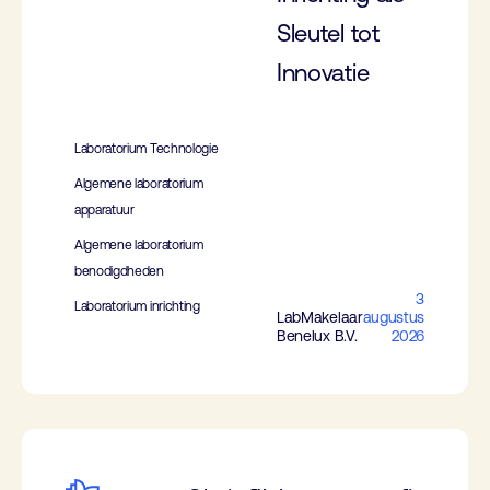
Sleutel tot
Innovatie
Laboratorium Technologie
Algemene laboratorium
apparatuur
Algemene laboratorium
benodigdheden
3
Laboratorium inrichting
LabMakelaar
augustus
Benelux B.V.
2026