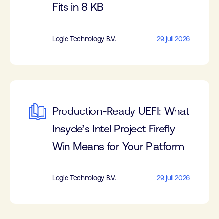
Fits in 8 KB
Logic Technology B.V.
29 juli 2026
Production-Ready UEFI: What
Insyde’s Intel Project Firefly
Win Means for Your Platform
Logic Technology B.V.
29 juli 2026