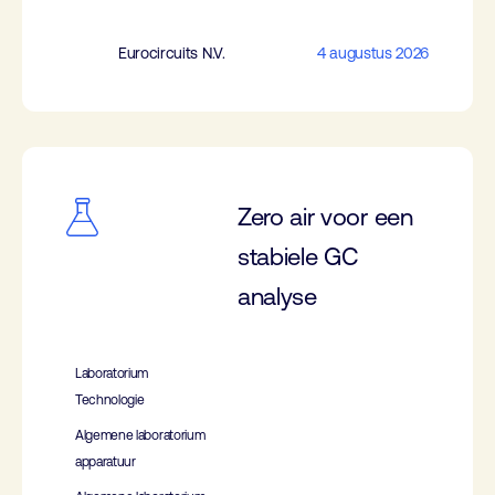
Eurocircuits N.V.
4 augustus 2026
Zero air voor een
stabiele GC
analyse
Laboratorium
Technologie
Algemene laboratorium
apparatuur