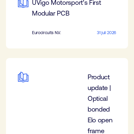
UVigo Motorsport’s First
Modular PCB
Eurocircuits N.V.
31 juli 2026
Product
update |
Optical
bonded
Elo open
frame