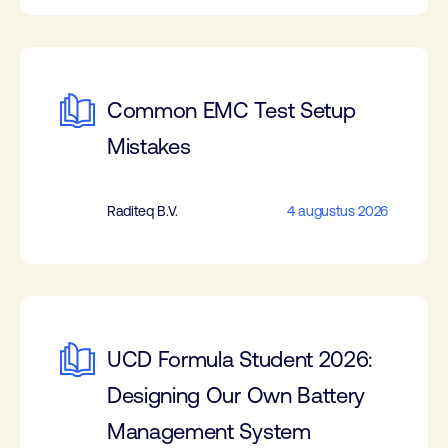
Common EMC Test Setup
Mistakes
Raditeq B.V.
4 augustus 2026
UCD Formula Student 2026:
Designing Our Own Battery
Management System