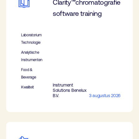
Clarity™chromatografie
software training
Laboratorium
Technologie
Analytische
Instrumenten
Food &
Beverage
Instrument
Kwaliteit
Solutions Benelux
B.V.
3 augustus 2026