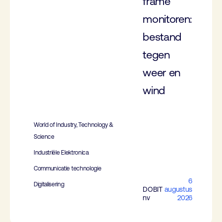
frame
monitoren:
bestand
tegen
weer en
wind
World of Industry, Technology &
Science
Industriële Elektronica
Communicatie technologie
6
Digitalisering
DOBIT
augustus
nv
2026