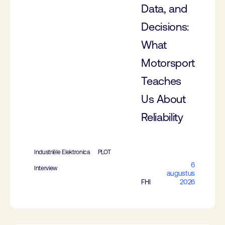
Data, and
Decisions:
What
Motorsport
Teaches
Us About
Reliability
Industriële Elektronica
PLOT
6
Interview
augustus
FHI
2026