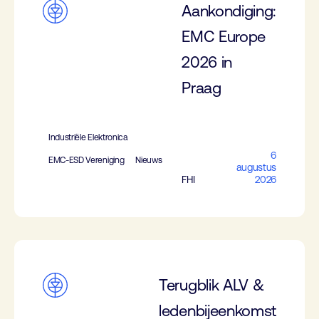
Aankondiging:
EMC Europe
2026 in
Praag
Industriële Elektronica
6
EMC-ESD Vereniging
Nieuws
augustus
FHI
2026
Terugblik ALV &
ledenbijeenkomst