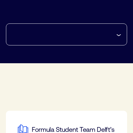
Formula Student Team Delft’s