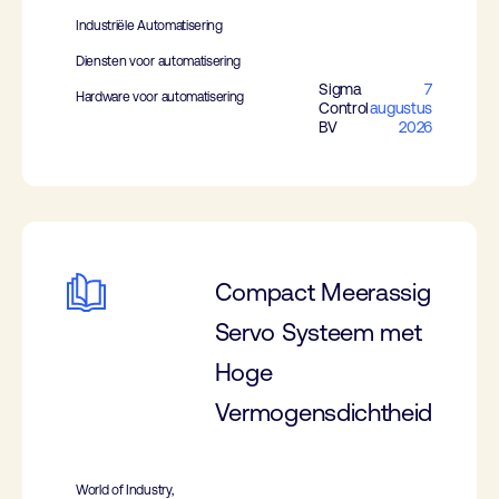
Industriële Automatisering
Diensten voor automatisering
Sigma
7
Hardware voor automatisering
Control
augustus
BV
2026
Compact Meerassig
Servo Systeem met
Hoge
Vermogensdichtheid
World of Industry,