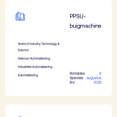
PPSU-
buigmachine
World of Industry, Technology &
Science
Gebouw Automatisering
Industriële Automatisering
Romédes
6
Automatisering
Specials
augustus
B.V.
2026