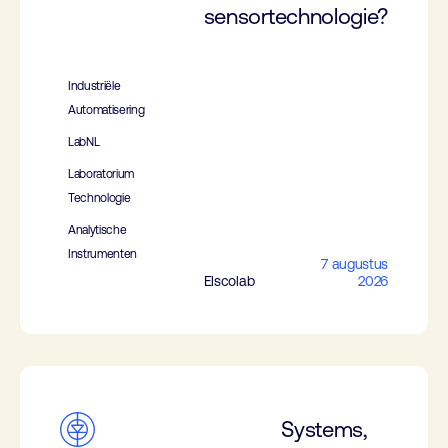
sensortechnologie?
Industriële
Automatisering
LabNL
Laboratorium
Technologie
Analytische
Instrumenten
7 augustus
Elscolab
2026
Systems,