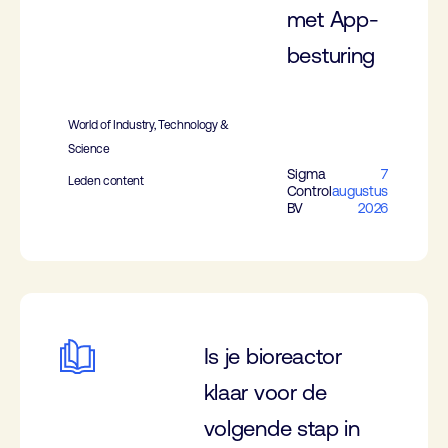
met App-
besturing
World of Industry, Technology &
Science
Sigma
7
Leden content
Control
augustus
BV
2026
Is je bioreactor
klaar voor de
volgende stap in