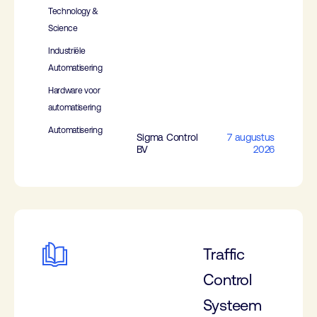
Technology &
Science
Industriële
Automatisering
Hardware voor
automatisering
Automatisering
Sigma Control
7 augustus
BV
2026
Traffic
Control
Systeem