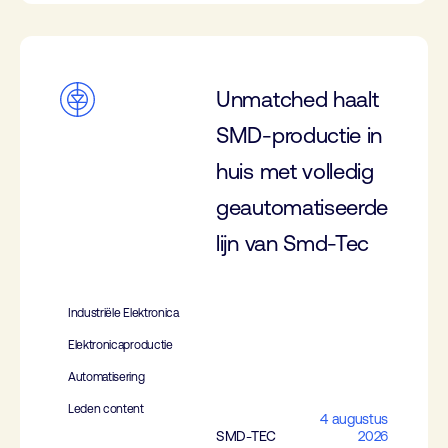
Unmatched haalt
SMD-productie in
huis met volledig
geautomatiseerde
lijn van Smd-Tec
Industriële Elektronica
Elektronicaproductie
Automatisering
Leden content
4 augustus
SMD-TEC
2026