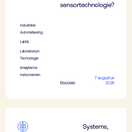
sensortechnologie?
Industriële
Automatisering
LabNL
Laboratorium
Technologie
Analytische
Instrumenten
7 augustus
Elscolab
2026
Systems,