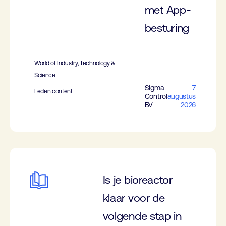
met App-
besturing
World of Industry, Technology &
Science
Sigma
7
Leden content
Control
augustus
BV
2026
Is je bioreactor
klaar voor de
volgende stap in