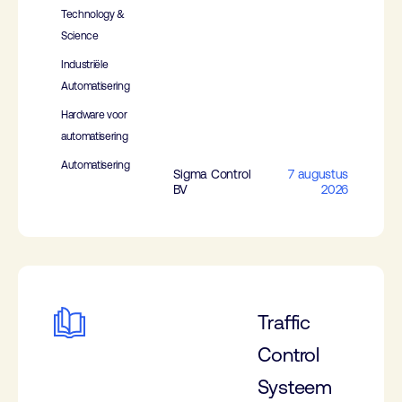
Technology &
Science
Industriële
Automatisering
Hardware voor
automatisering
Automatisering
Sigma Control
7 augustus
BV
2026
Traffic
Control
Systeem