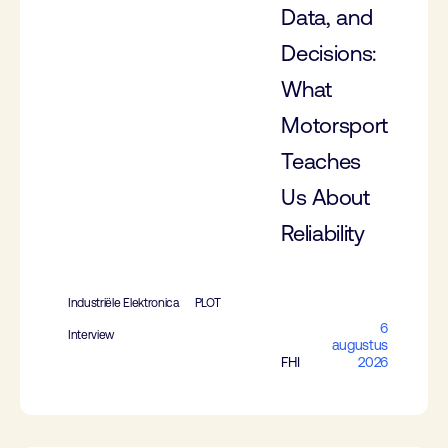
Data, and
Decisions:
What
Motorsport
Teaches
Us About
Reliability
Industriële Elektronica
PLOT
6
Interview
augustus
FHI
2026