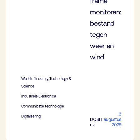
frame
monitoren:
bestand
tegen
weer en
wind
World of Industry, Technology &
Science
Industriële Elektronica
Communicatie technologie
6
Digitalisering
DOBIT
augustus
nv
2026