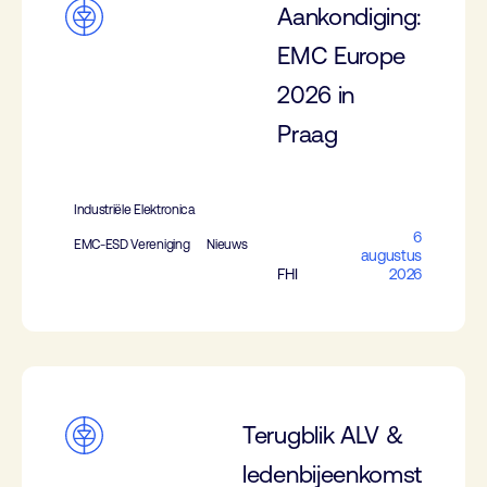
Aankondiging:
EMC Europe
2026 in
Praag
Industriële Elektronica
6
EMC-ESD Vereniging
Nieuws
augustus
FHI
2026
Terugblik ALV &
ledenbijeenkomst