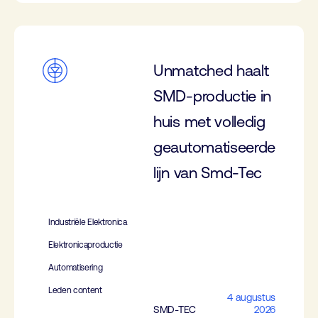
Unmatched haalt
SMD-productie in
huis met volledig
geautomatiseerde
lijn van Smd-Tec
Industriële Elektronica
Elektronicaproductie
Automatisering
Leden content
4 augustus
SMD-TEC
2026