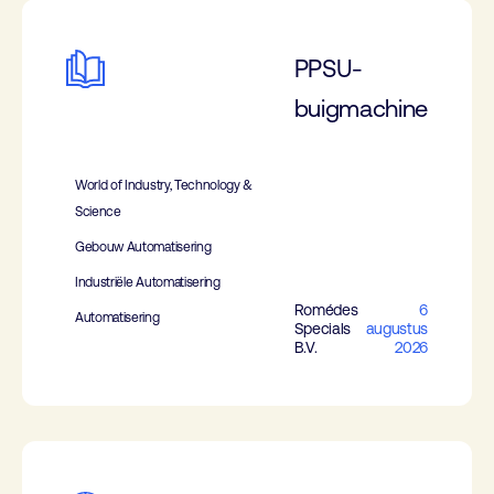
PPSU-
buigmachine
World of Industry, Technology &
Science
Gebouw Automatisering
Industriële Automatisering
Romédes
6
Automatisering
Specials
augustus
B.V.
2026