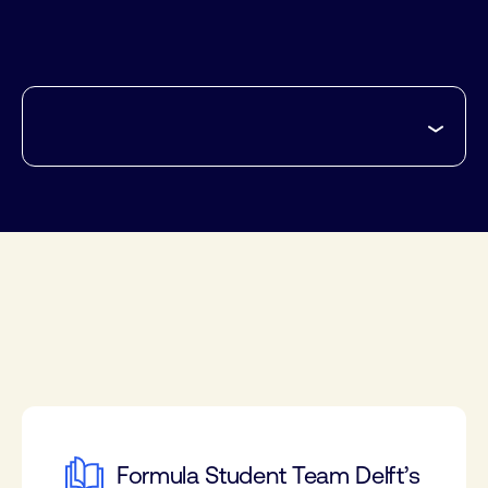
Formula Student Team Delft’s