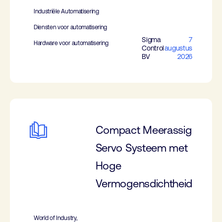
Industriële Automatisering
Diensten voor automatisering
Sigma
7
Hardware voor automatisering
Control
augustus
BV
2026
Compact Meerassig
Servo Systeem met
Hoge
Vermogensdichtheid
World of Industry,