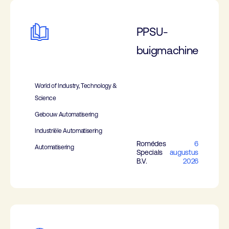
PPSU-
buigmachine
World of Industry, Technology &
Science
Gebouw Automatisering
Industriële Automatisering
Romédes
6
Automatisering
Specials
augustus
B.V.
2026