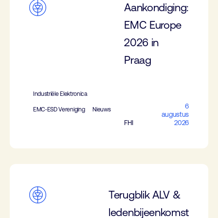
Aankondiging:
EMC Europe
2026 in
Praag
Industriële Elektronica
6
EMC-ESD Vereniging
Nieuws
augustus
FHI
2026
Terugblik ALV &
ledenbijeenkomst