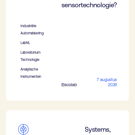
sensortechnologie?
Industriële
Automatisering
LabNL
Laboratorium
Technologie
Analytische
Instrumenten
7 augustus
Elscolab
2026
Systems,