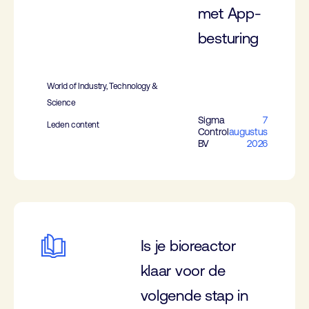
met App-
besturing
World of Industry, Technology &
Science
Sigma
7
Leden content
Control
augustus
BV
2026
Is je bioreactor
klaar voor de
volgende stap in