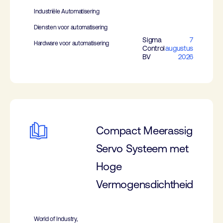
Industriële Automatisering
Diensten voor automatisering
Sigma
7
Hardware voor automatisering
Control
augustus
BV
2026
Compact Meerassig
Servo Systeem met
Hoge
Vermogensdichtheid
World of Industry,