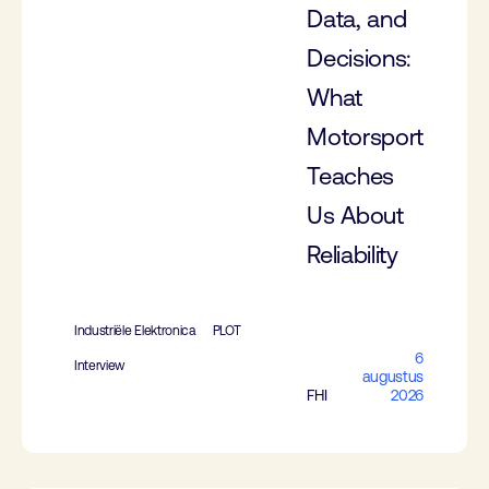
Data, and
Decisions:
What
Motorsport
Teaches
Us About
Reliability
Industriële Elektronica
PLOT
6
Interview
augustus
FHI
2026