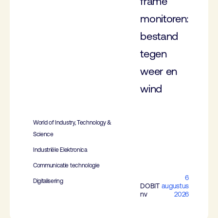
frame
monitoren:
bestand
tegen
weer en
wind
World of Industry, Technology &
Science
Industriële Elektronica
Communicatie technologie
6
Digitalisering
DOBIT
augustus
nv
2026