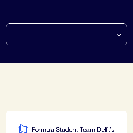
Formula Student Team Delft’s