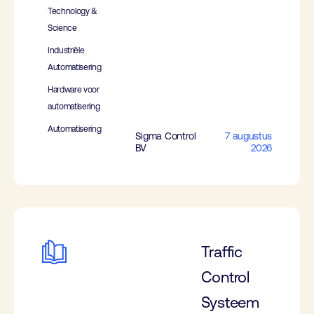
Technology &
Science
Industriële
Automatisering
Hardware voor
automatisering
Automatisering
Sigma Control
7 augustus
BV
2026
Traffic
Control
Systeem