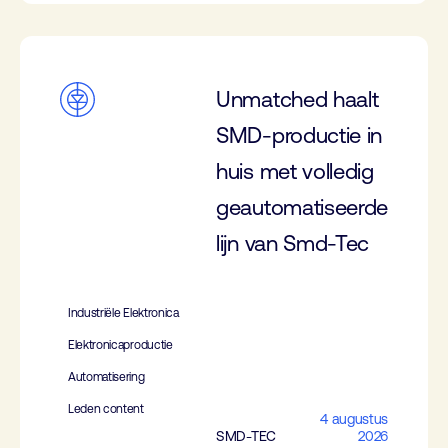
Unmatched haalt
SMD-productie in
huis met volledig
geautomatiseerde
lijn van Smd-Tec
Industriële Elektronica
Elektronicaproductie
Automatisering
Leden content
4 augustus
SMD-TEC
2026