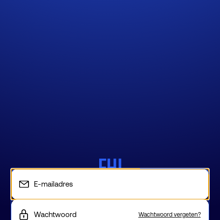
Wachtwoord vergeten?