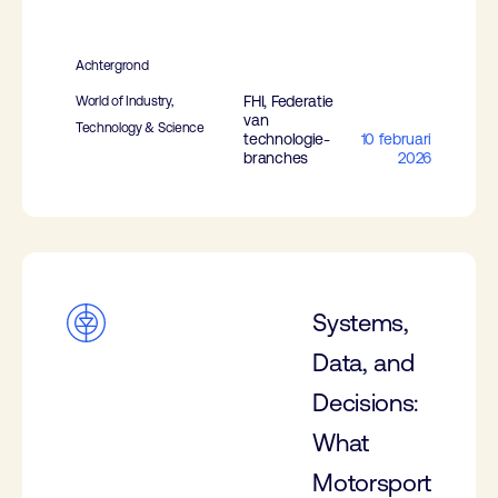
Achtergrond
FHI, Federatie
World of Industry,
van
Technology & Science
technologie-
10 februari
branches
2026
Systems,
Data, and
Decisions:
What
Motorsport