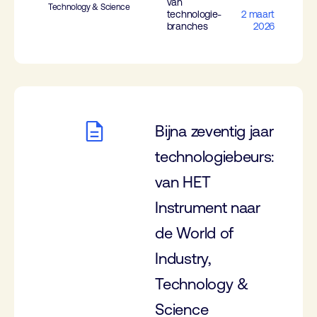
van
Technology & Science
technologie-
2 maart
branches
2026
Bijna zeventig jaar
technologiebeurs:
van HET
Instrument naar
de World of
Industry,
Technology &
Science