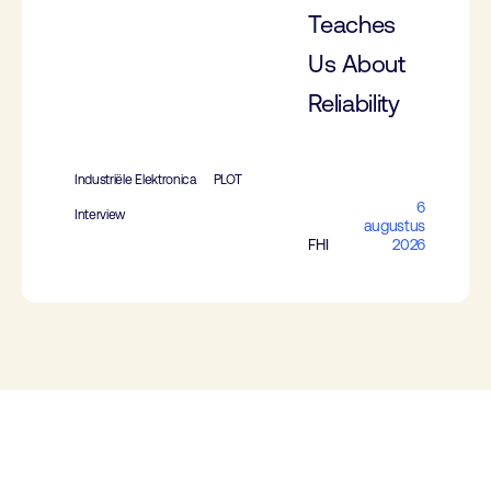
Teaches
Us About
Reliability
Industriële Elektronica
PLOT
6
Interview
augustus
FHI
2026