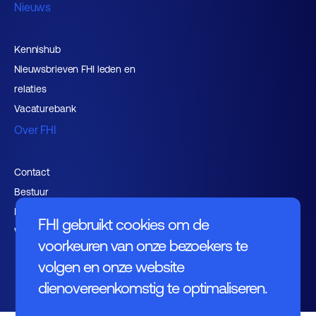
Nieuws
Kennishub
Nieuwsbrieven FHI leden en
relaties
Vacaturebank
Over FHI
Contact
Bestuur
Medewerkers
FHI gebruikt cookies om de
Werken bij FHI
voorkeuren van onze bezoekers te
volgen en onze website
dienovereenkomstig te optimaliseren.