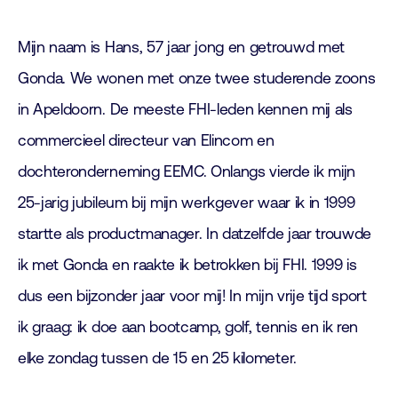
Mijn naam is Hans, 57 jaar jong en getrouwd met
Gonda. We wonen met onze twee studerende zoons
in Apeldoorn. De meeste FHI-leden kennen mij als
commercieel directeur van Elincom en
dochteronderneming EEMC. Onlangs vierde ik mijn
25-jarig jubileum bij mijn werkgever waar ik in 1999
startte als productmanager. In datzelfde jaar trouwde
ik met Gonda en raakte ik betrokken bij FHI. 1999 is
dus een bijzonder jaar voor mij! In mijn vrije tijd sport
ik graag: ik doe aan bootcamp, golf, tennis en ik ren
elke zondag tussen de 15 en 25 kilometer.