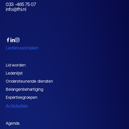
033 -465 75 07
info@fhi.nl
Ledenvoordelen
Lid worden
Ledenlijst
Ondersteunende diensten
Belangenbehartiging
Expertisegroepen
Activiteiten
Agenda