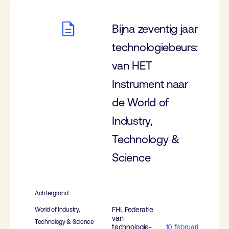
Bijna zeventig jaar
technologiebeurs:
van HET
Instrument naar
de World of
Industry,
Technology &
Science
Achtergrond
FHI, Federatie
World of Industry,
van
Technology & Science
technologie-
10 februari