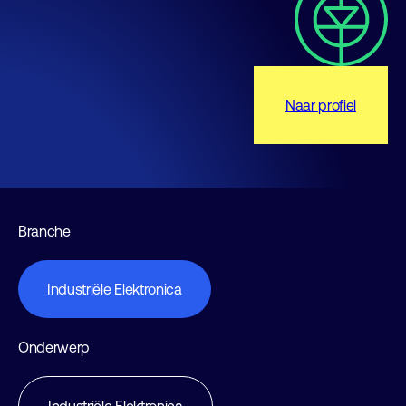
Naar profiel
Branche
Industriële Elektronica
Onderwerp