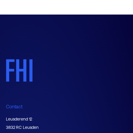
Contact
Leusderend 12
3832 RC Leusden