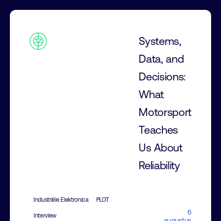
Systems,
Data, and
Decisions:
What
Motorsport
Teaches
Us About
Reliability
Industriële Elektronica
PLOT
6
Interview
augustus