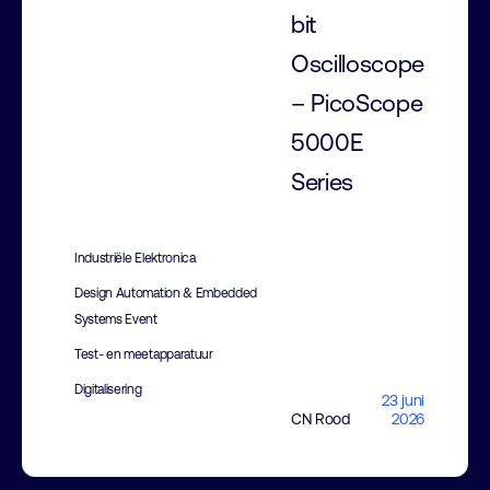
bit
Oscilloscope
– PicoScope
5000E
Series
Industriële Elektronica
Design Automation & Embedded
Systems Event
Test- en meetapparatuur
Digitalisering
23 juni
CN Rood
2026