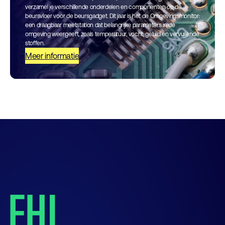
verzamel je verschillende onderdelen en componenten op de
beursvloer voor de beursgadget. Dit jaar is het de Omgevingsmonitor:
een draagbaar meetstation dat belangrijke parameters in de
omgeving weergeeft, zoals temperatuur, vocht, geluid en vervuilende
stoffen.
Meer informatie