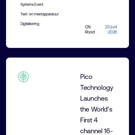
Systems Event
Test- en meetapparatuur
Digitalisering
CN
23 juni
Rood
2026
Pico
Technology
Launches
the World’s
First 4
channel 16-