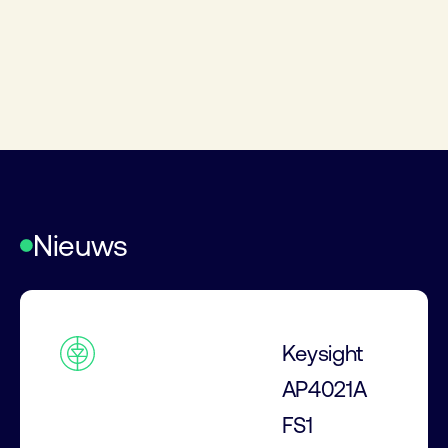
Nieuws
Keysight
AP4021A
FS1