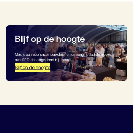
Blijf op de hoogte
Meld je aan voor onze nieuwsbrief en ontvang het laatste nieuws
over RF Technology direct in je inbox.
Blijf op de hoogte