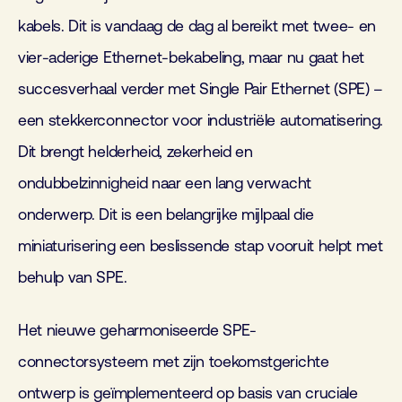
kabels. Dit is vandaag de dag al bereikt met twee- en
vier-aderige Ethernet-bekabeling, maar nu gaat het
succesverhaal verder met Single Pair Ethernet (SPE) –
een stekkerconnector voor industriële automatisering.
Dit brengt helderheid, zekerheid en
ondubbelzinnigheid naar een lang verwacht
onderwerp. Dit is een belangrijke mijlpaal die
miniaturisering een beslissende stap vooruit helpt met
behulp van SPE.
Het nieuwe geharmoniseerde SPE-
connectorsysteem met zijn toekomstgerichte
ontwerp is geïmplementeerd op basis van cruciale