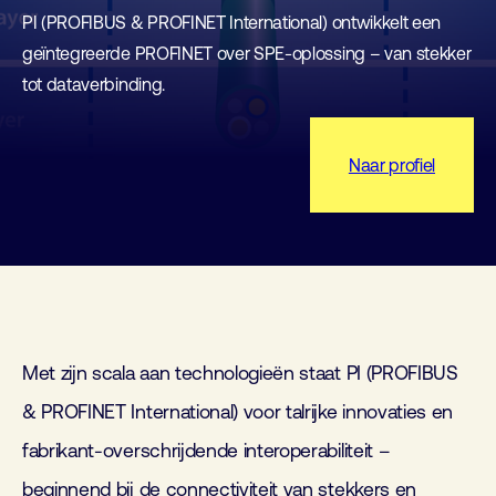
PI (PROFIBUS & PROFINET International) ontwikkelt een
geïntegreerde PROFINET over SPE-oplossing – van stekker
tot dataverbinding.
Naar profiel
Met zijn scala aan technologieën staat PI (PROFIBUS
& PROFINET International) voor talrijke innovaties en
fabrikant-overschrijdende interoperabiliteit –
beginnend bij de connectiviteit van stekkers en