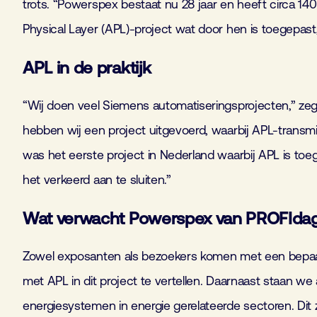
trots. “Powerspex bestaat nu 28 jaar en heeft circa
Physical Layer (APL)-project wat door hen is toegepast,
APL in de praktijk
“Wij doen veel Siemens automatiseringsprojecten,” zegt
hebben wij een project uitgevoerd, waarbij APL-trans
was het eerste project in Nederland waarbij APL is toe
het verkeerd aan te sluiten.”
Wat verwacht Powerspex van PROFIda
Zowel exposanten als bezoekers komen met een bepaald
met APL in dit project te vertellen. Daarnaast staan w
energiesystemen in energie gerelateerde sectoren. Dit