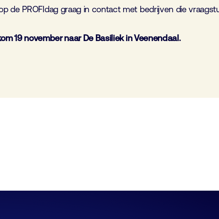
op de PROFIdag graag in contact met bedrijven die vraags
 kom 19 november naar De Basiliek in Veenendaal.
FHI-Golftournament
10 september