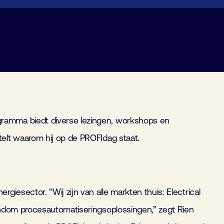
gramma biedt diverse lezingen, workshops en
elt waarom hij op de PROFIdag staat.
iesector. “Wij zijn van alle markten thuis: Electrical
ondom procesautomatiseringsoplossingen,” zegt Rien