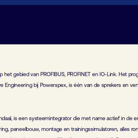
op het gebied van PROFIBUS, PROFINET en IO-Link. Het pro
 Engineering bij Powerspex, is één van de sprekers en vert
l, is een systeemintegrator die met name actief in de energ
ring, paneelbouw, montage en trainingssimulatoren, alles r