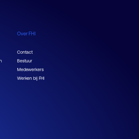
Over FHI
Contact
n
Bestuur
Medewerkers
Werken bij FHI