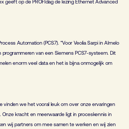
pex geeft op de PROFIdag de lezing Ethernet Advanced
Process Automation (PCS7). “Voor Veolia Sarpi in Almelo
n en programmeren van een Siemens PCS7-systeem. Dit
amelen enorm veel data en het is bijna onmogelijk om
e vinden we het vooral leuk om over onze ervaringen
. Onze kracht en meerwaarde ligt in proceskennis in
oeken wij partners om mee samen te werken en wij zien