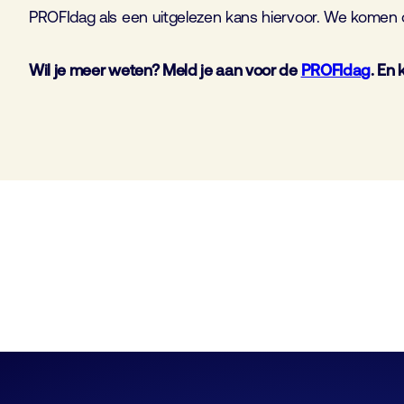
PROFIdag als een uitgelezen kans hiervoor. We komen 
Wil je meer weten? Meld je aan voor de
PROFIdag
. En
Ledenbijeenkomst Cybersecurity
2 september 12:30
–
17:00