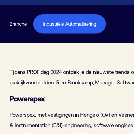
Branche
Industriële Automatisering
Tijdens PROFIdag 2024 ontdek je de nieuwste trends 
praktijkvoorbeelden. Rien Broekkamp, Manager Software
Powerspex
Powerspex, met vestigingen in Hengelo (OV) en Veenendaa
& Instrumentation (E&I)-engineering, software enginee