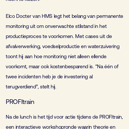
Elco Docter van HMS legt het belang van permanente
monitoring uit om onverwachte stilstand in het
productieproces te voorkomen. Met cases uit de
afvalverwerking, voedselproductie en waterzuivering
toont hij aan hoe monitoring niet alleen ellende
voorkomt, maar ook kostenbesparend is. “Na één of
twee incidenten heb je de investering al
terugverdiend”, stelt hij.
PROFItrain
Na de lunch is het tijd voor actie tijdens de PROFItrain,
een interactieve workshopronde waarin theorie en