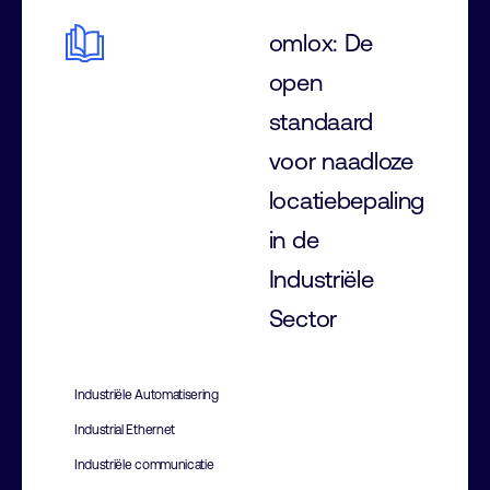
omlox: De
open
standaard
voor naadloze
locatiebepaling
in de
Industriële
Sector
Industriële Automatisering
Industrial Ethernet
Industriële communicatie