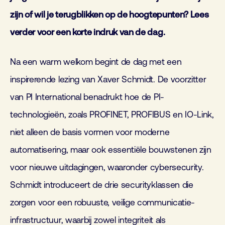
zijn of wil je terugblikken op de hoogtepunten? Lees
verder voor een korte indruk van de dag.
Na een warm welkom begint de dag met een
inspirerende lezing van Xaver Schmidt. De voorzitter
van PI International benadrukt hoe de PI-
technologieën, zoals PROFINET, PROFIBUS en IO-Link,
niet alleen de basis vormen voor moderne
automatisering, maar ook essentiële bouwstenen zijn
voor nieuwe uitdagingen, waaronder cybersecurity.
Schmidt introduceert de drie securityklassen die
zorgen voor een robuuste, veilige communicatie-
infrastructuur, waarbij zowel integriteit als