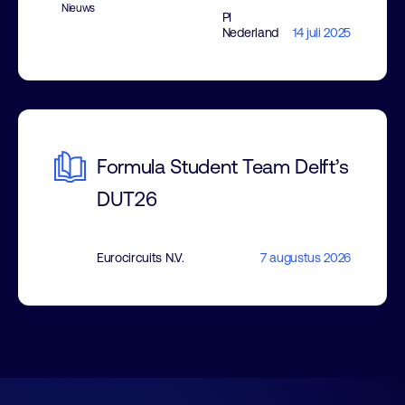
Nieuws
PI
Nederland
14 juli 2025
Formula Student Team Delft’s
DUT26
Eurocircuits N.V.
7 augustus 2026