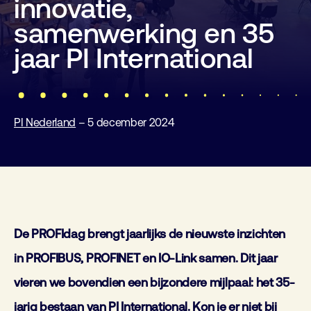
innovatie,
samenwerking en 35
jaar PI International
PI Nederland
– 5 december 2024
De PROFIdag brengt jaarlijks de nieuwste inzichten
in PROFIBUS, PROFINET en IO-Link samen. Dit jaar
vieren we bovendien een bijzondere mijlpaal: het 35-
jarig bestaan van PI International. Kon je er niet bij