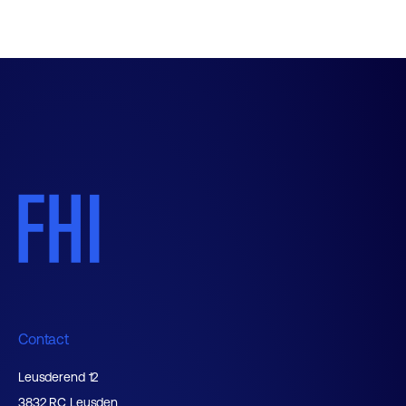
Contact
Leusderend 12
3832 RC Leusden