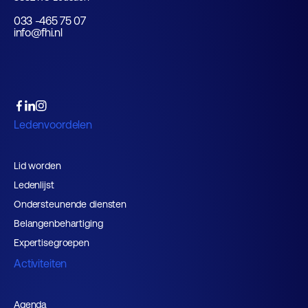
033 -465 75 07
info@fhi.nl
Ledenvoordelen
Lid worden
Ledenlijst
Ondersteunende diensten
Belangenbehartiging
Expertisegroepen
Activiteiten
Agenda