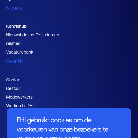
Nieuws
Kennishub
Nieuwsbrieven FHI leden en
relaties
Vacaturebank
Over FHI
Contact
Bestuur
Medewerkers
Werken bij FHI
FHI gebruikt cookies om de
voorkeuren van onze bezoekers te