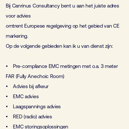
Bij Canrinus Consultancy bent u aan het juiste adres
voor advies
omtrent Europese regelgeving op het gebied van CE
markering.
Op de volgende gebieden kan ik u van dienst zijn:
• Pre-compliance EMC metingen met o.a. 3 meter
FAR (Fully Anechoic Room)
•
Advies bij afkeur
• EMC advies
• Laagspannings advies
• RED (radio) advies
• EMC storingsoplossingen