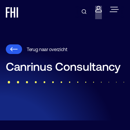
Terug naar overzicht
Canrinus Consultancy