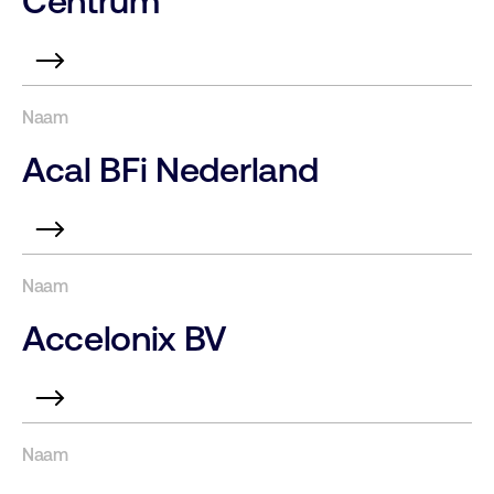
Centrum
Acal BFi Nederland
Accelonix BV