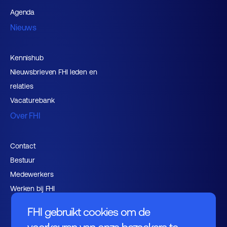
Agenda
Nieuws
Kennishub
Nieuwsbrieven FHI leden en
relaties
Vacaturebank
Over FHI
Contact
Bestuur
Medewerkers
Werken bij FHI
FHI gebruikt cookies om de