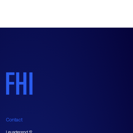
Contact
Leusderend 12