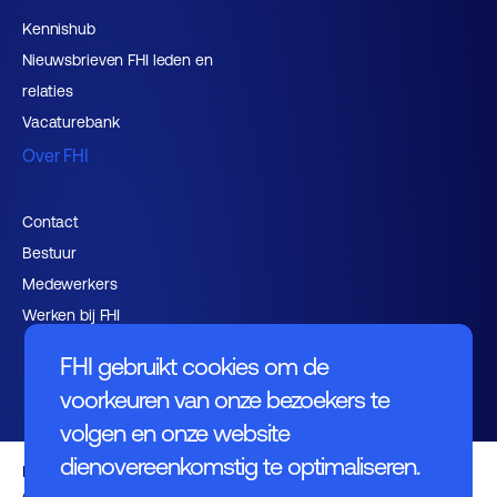
Kennishub
Nieuwsbrieven FHI leden en
relaties
Vacaturebank
Over FHI
Contact
Bestuur
Medewerkers
Werken bij FHI
FHI gebruikt cookies om de
voorkeuren van onze bezoekers te
volgen en onze website
dienovereenkomstig te optimaliseren.
Privacybeleid
Algemene voorwaarden