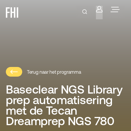
Terug naar het programma
Baseclear NGS Library
prep automatisering
met de Tecan
Dreamprep NGS 780