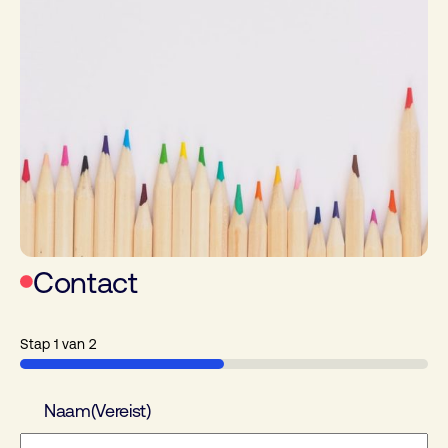
Contact
Stap
1
van
2
50%
Naam
(Vereist)