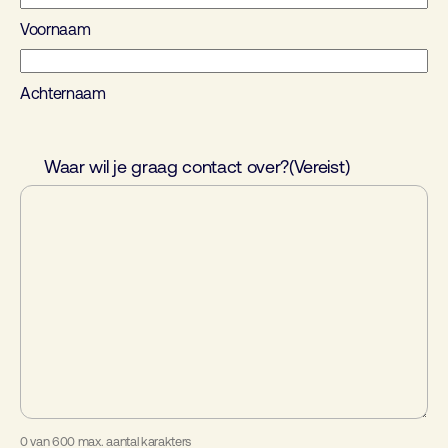
Voornaam
Achternaam
Waar wil je graag contact over?
(Vereist)
0 van 600 max. aantal karakters