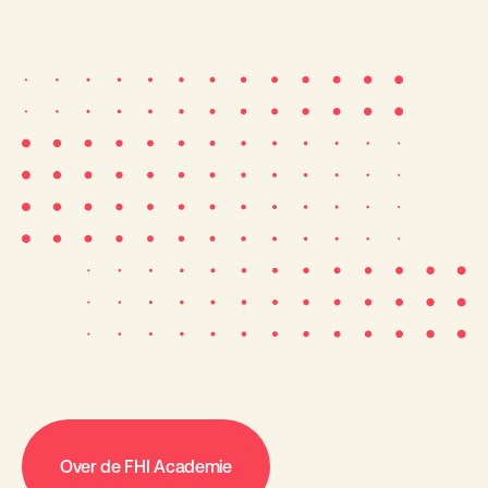
Over de FHI Academie