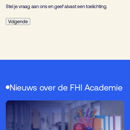
Stel je vraag aan ons en geef alvast een toelichting.
Nieuws over de FHI Academie