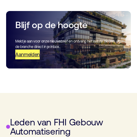
Blijf op de hoogte
Meld je aan voor onze nieuwsbrief en ontvang het laatste nieuws uit
de branche direct in je inbox.
Aanmelden
Leden van FHI Gebouw
Automatisering