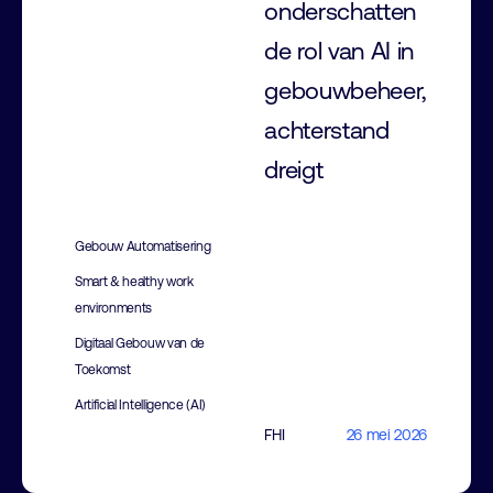
onderschatten
de rol van AI in
gebouwbeheer,
achterstand
dreigt
Gebouw Automatisering
Smart & healthy work
environments
Digitaal Gebouw van de
Toekomst
Artificial Intelligence (AI)
FHI
26 mei 2026