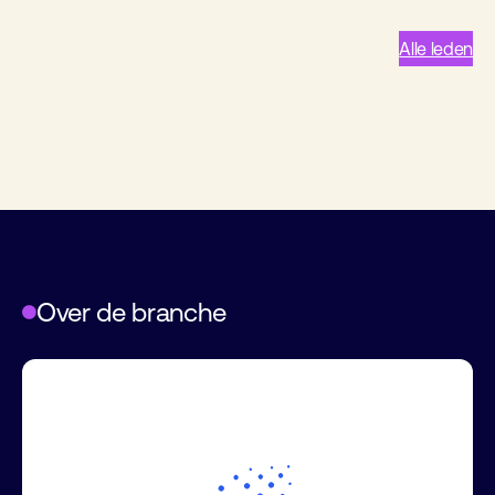
Alle leden
Over de branche