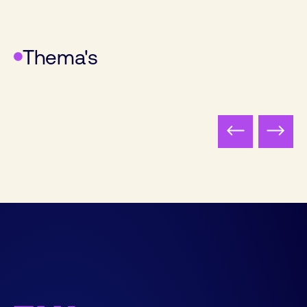
Thema's
Digitalisering