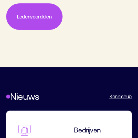
Ledenvoordelen
Nieuws
Kennishub
Bedrijven