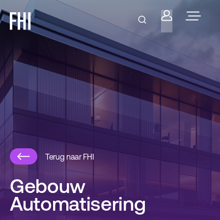
Terug naar FHI
Gebouw
Automatisering