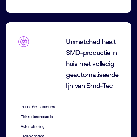
Unmatched haalt
SMD-productie in
huis met volledig
geautomatiseerde
lijn van Smd-Tec
Industriële Elektronica
Elektronicaproductie
Automatisering
Leden content