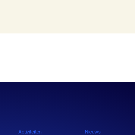
Activiteiten
Nieuws