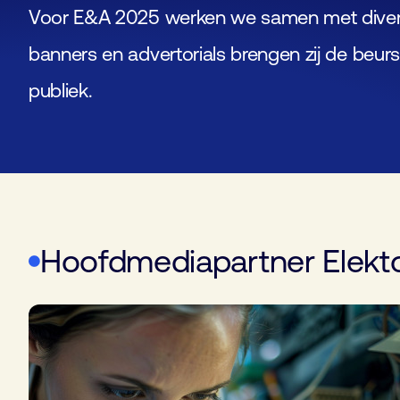
Voor E&A 2025 werken we samen met diverse
banners en advertorials brengen zij de beu
publiek.
Hoofdmediapartner Elekto