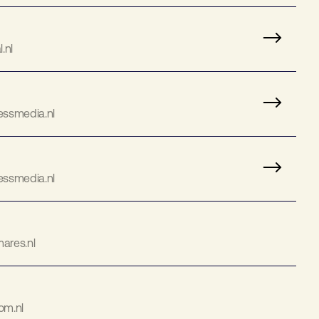
.nl
ssmedia.nl
ssmedia.nl
res.nl
m.nl