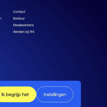
Contact
n
Bestuur
Medewerkers
Werken bij FHI
Ik begrijp het
Instellingen