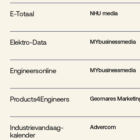
E-Totaal
NHU media
Elektro-Data
MYbusinessmedia
Engineersonline
MYbusinessmedia
Products4Engineers
Geomares Marketin
Industrievandaag-
Advercom
kalender