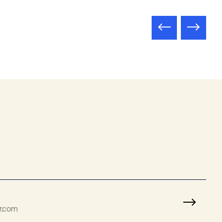
r.com