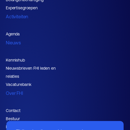
Expertisegroepen
Activiteiten
Agenda
Nieuws
Kennishub
Nieuwsbrieven FHI leden en
relaties
Vacaturebank
Over FHI
Contact
Bestuur
Medewerkers