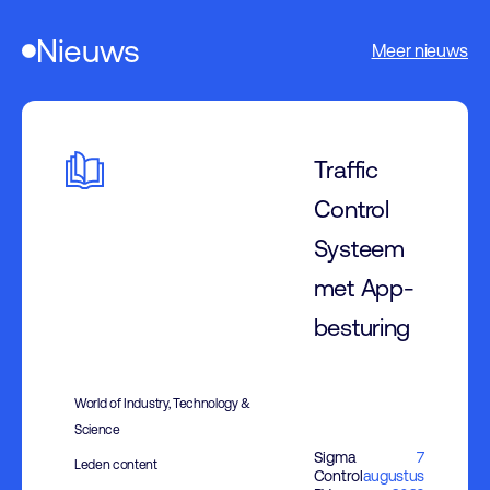
Nieuws
Meer nieuws
Traffic
Control
Systeem
met App-
besturing
World of Industry, Technology &
Science
Sigma
7
Leden content
Control
augustus