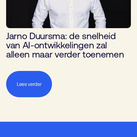
Jarno Duursma: de snelheid
van AI-ontwikkelingen zal
alleen maar verder toenemen
Lees verder