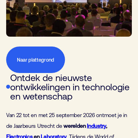
Naar plattegrond
Ontdek de nieuwste
ontwikkelingen in technologie
en wetenschap
Van 22 tot en met 25 september 2026 ontmoet je in
de Jaarbeurs Utrecht de
werelden
Industry
,
Electronics
en
Laboratory
. Tijdens de World of