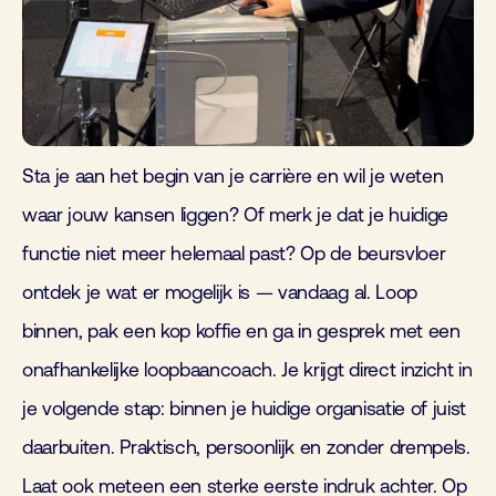
Sta je aan het begin van je carrière en wil je weten
waar jouw kansen liggen? Of merk je dat je huidige
functie niet meer helemaal past? Op de beursvloer
ontdek je wat er mogelijk is — vandaag al. Loop
binnen, pak een kop koffie en ga in gesprek met een
onafhankelijke loopbaancoach. Je krijgt direct inzicht in
je volgende stap: binnen je huidige organisatie of juist
daarbuiten. Praktisch, persoonlijk en zonder drempels.
Laat ook meteen een sterke eerste indruk achter. Op