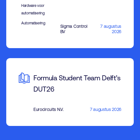
Hardware voor
automatisering
Automatisering
Sigma Control
7 augustus
BV
2026
Formula Student Team Delft’s
DUT26
Eurocircuits N.V.
7 augustus 2026