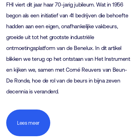
FHI viert dit jaar haar 70-jarig jubileum. Wat in 1956
begon als een initiatief van 41 bedrijven die behoefte
hadden aan een eigen, onafhankelijke vakbeurs,
groeide uit tot het grootste industriële
ontmoetingsplatform van de Benelux. In dit artikel
blikken we terug op het ontstaan van Het Instrument
en kijken we, samen met Corné Reuvers van Beun-
De Ronde, hoe de rol van de beurs in bijna zeven
decennia is veranderd.
Lees meer