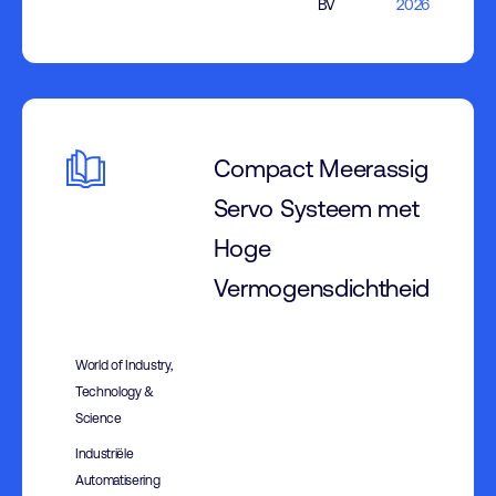
BV
2026
Compact Meerassig
Servo Systeem met
Hoge
Vermogensdichtheid
World of Industry,
Technology &
Science
Industriële
Automatisering