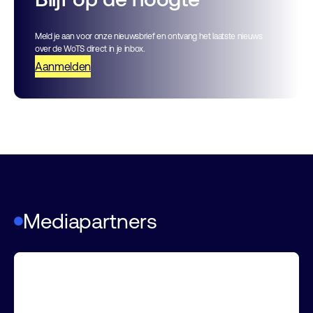
Meld je aan voor onze nieuwsbrief en ontvang het laatste nieuws
over de WoTS direct in je inbox.
Aanmelden
Mediapartners