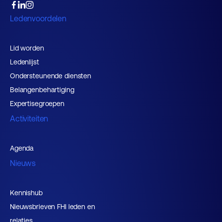
Ledenvoordelen
Lid worden
Ledenlijst
Ondersteunende diensten
Belangenbehartiging
Expertisegroepen
Activiteiten
Agenda
Nieuws
Kennishub
Nieuwsbrieven FHI leden en
relaties