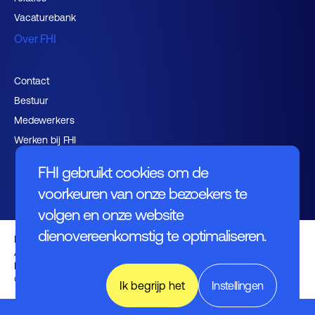
Vacaturebank
Over FHI
Contact
Bestuur
Medewerkers
Werken bij FHI
FHI gebruikt cookies om de
voorkeuren van onze bezoekers te
volgen en onze website
dienovereenkomstig te optimaliseren.
Privacybeleid
Algemene voorwaarden
Disclaimer
© FHI 2026
Ik begrijp het
Instellingen