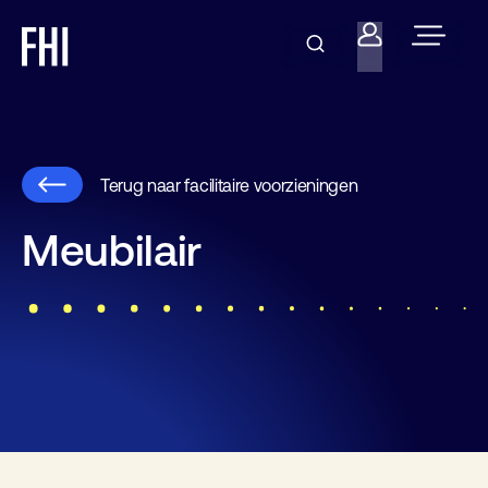
Terug naar facilitaire voorzieningen
Meubilair