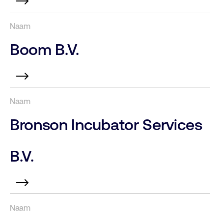
Boom B.V.
Bronson Incubator Services
B.V.