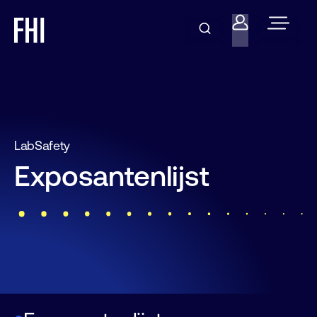
LabSafety
Exposantenlijst