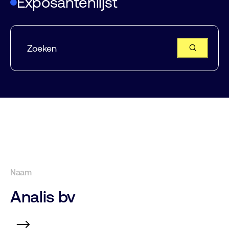
Exposantenlijst
Analis bv