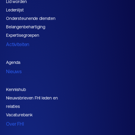
Lid worden
Ledenlijst
Ondersteunende diensten
Belangenbehartiging
Expertisegroepen
Activiteiten
Agenda
Nieuws
Kennishub
Nieuwsbrieven FHI leden en
relaties
Vacaturebank
Over FHI