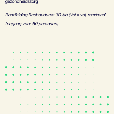
gezondheidszorg
Rondleiding Radboudumc 3D lab (Vol = vol, maximaal
toegang voor 60 personen)