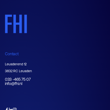
Contact
Leusderend 12
3832 RC Leusden
033 -465 75 07
info@fhi.nl