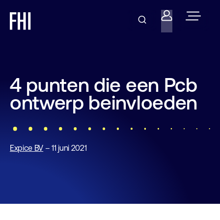
4 punten die een Pcb
ontwerp beinvloeden
Expice BV
– 11 juni 2021