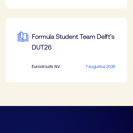
Formula Student Team Delft’s
DUT26
Eurocircuits N.V.
7 augustus 2026