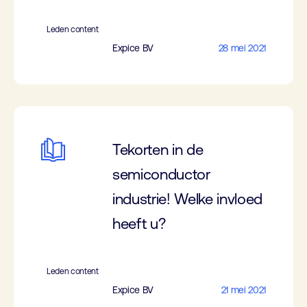
Leden content
Expice BV
28 mei 2021
Tekorten in de
semiconductor
industrie! Welke invloed
heeft u?
Leden content
Expice BV
21 mei 2021