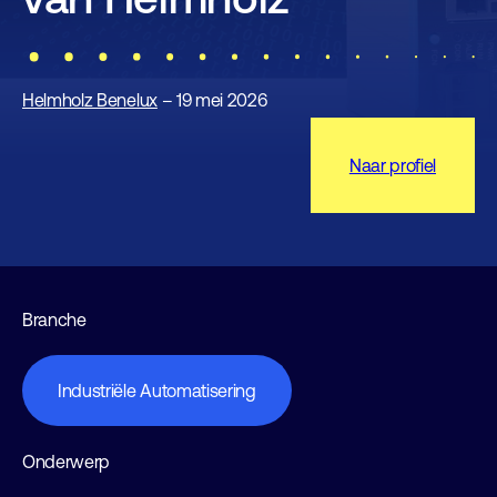
Helmholz Benelux
– 19 mei 2026
Naar profiel
Branche
Industriële Automatisering
Onderwerp