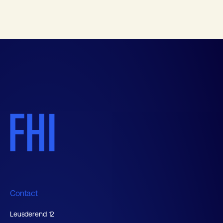
Contact
Leusderend 12