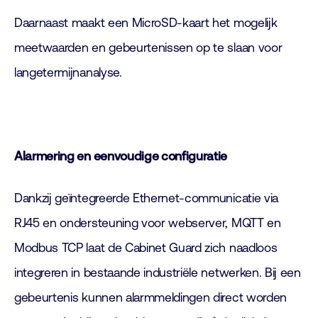
Daarnaast maakt een MicroSD-kaart het mogelijk
meetwaarden en gebeurtenissen op te slaan voor
langetermijnanalyse.
Alarmering en eenvoudige configuratie
Dankzij geïntegreerde Ethernet-communicatie via
RJ45 en ondersteuning voor webserver, MQTT en
Modbus TCP laat de Cabinet Guard zich naadloos
integreren in bestaande industriële netwerken. Bij een
gebeurtenis kunnen alarmmeldingen direct worden