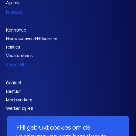
Agenda
Nieuws
Kennishub
Nieuwsbrieven FHI leden en
relaties
Vacaturebank
Over FHI
Contact
Bestuur
Medewerkers
Werken bij FHI
FHI gebruikt cookies om de