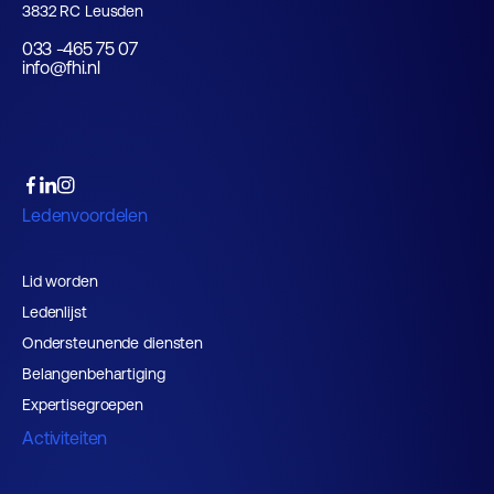
3832 RC Leusden
033 -465 75 07
info@fhi.nl
Ledenvoordelen
Lid worden
Ledenlijst
Ondersteunende diensten
Belangenbehartiging
Expertisegroepen
Activiteiten