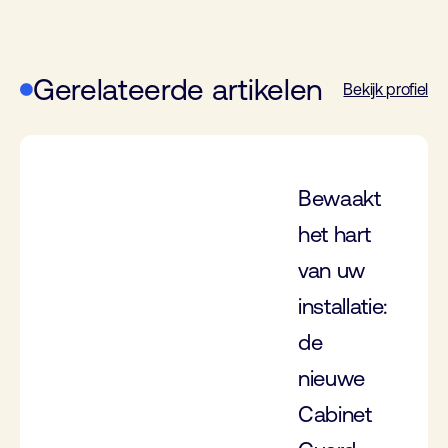
Gerelateerde artikelen
Bekijk profiel
Bewaakt
het hart
van uw
installatie:
de
nieuwe
Cabinet