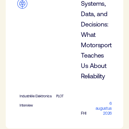
Systems,
Data, and
Decisions:
What
Motorsport
Teaches
Us About
Reliability
Industriële Elektronica
PLOT
6
Interview
augustus
FHI
2026