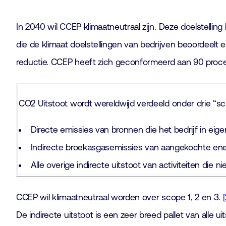
In 2040 wil CCEP klimaatneutraal zijn. Deze doelstelling
die de klimaat doelstellingen van bedrijven beoordeelt e
reductie. CCEP heeft zich geconformeerd aan 90 procen
CO2 Uitstoot wordt wereldwijd verdeeld onder drie “s
Directe emissies van bronnen die het bedrijf in eig
Indirecte broekasgasemissies van aangekochte ene
Alle overige indirecte uitstoot van activiteiten die n
CCEP wil klimaatneutraal worden over scope 1, 2 en 3.
[
De indirecte uitstoot is een zeer breed pallet van alle u