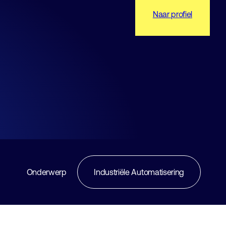
Naar profiel
Onderwerp
Industriële Automatisering