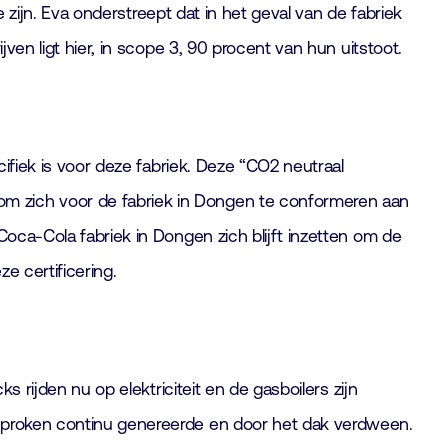
e zijn. Eva onderstreept dat in het geval van de fabriek
ven ligt hier, in scope 3, 90 procent van hun uitstoot.
cifiek is voor deze fabriek. Deze “CO2 neutraal
m zich voor de fabriek in Dongen te conformeren aan
Coca-Cola fabriek in Dongen zich blijft inzetten om de
e certificering.
s rijden nu op elektriciteit en de gasboilers zijn
esproken continu genereerde en door het dak verdween.