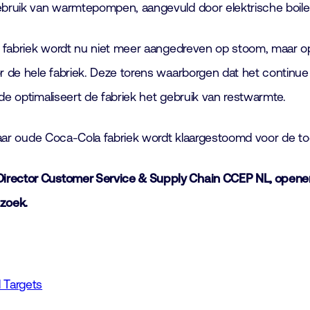
ebruik van warmtepompen, aangevuld door elektrische boilers 
De fabriek wordt nu niet meer aangedreven op stoom, maar op
or de hele fabriek. Deze torens waarborgen dat het continue
de optimaliseert de fabriek het gebruik van restwarmte.
0 jaar oude Coca-Cola fabriek wordt klaargestoomd voor de 
irector Customer Service & Supply Chain CCEP NL, openen 
ezoek.
 Targets