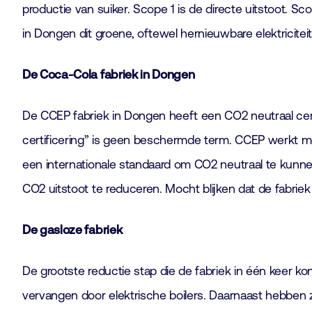
productie van suiker. Scope 1 is de directe uitstoot. Sco
in Dongen dit groene, oftewel hernieuwbare elektriciteit
De Coca-Cola fabriek in Dongen
De CCEP fabriek in Dongen heeft een CO2 neutraal certifi
certificering” is geen beschermde term. CCEP werkt
een internationale standaard om CO2 neutraal te kunnen 
CO2 uitstoot te reduceren. Mocht blijken dat de fabriek 
De gasloze fabriek
De grootste reductie stap die de fabriek in één keer kon 
vervangen door elektrische boilers. Daarnaast hebben 