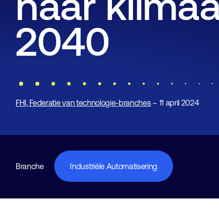
naar klimaa
2040
FHI, Federatie van technologie-branches
– 11 april 2024
Branche
Industriële Automatisering