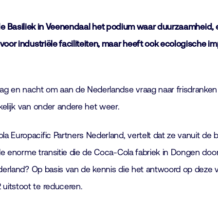
s de Basiliek in Veenendaal het podium waar duurzaamheid, en
voor industriële faciliteiten, maar heeft ook ecologische i
 dag en nacht om aan de Nederlandse vraag naar frisdranken
elijk van onder andere het weer.
la Europacific Partners Nederland, vertelt dat ze vanuit 
 de enorme transitie die de Coca-Cola fabriek in Dongen doo
ederland? Op basis van de kennis die het antwoord op deze vr
uitstoot te reduceren.