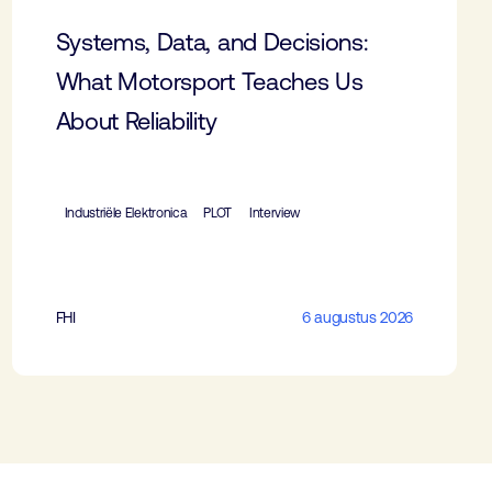
Systems, Data, and Decisions:
What Motorsport Teaches Us
About Reliability
Industriële Elektronica
PLOT
Interview
FHI
6 augustus 2026