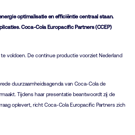
ergie optimalisatie en efficiëntie centraal staan.
mplicaties. Coca-Cola Europacific Partners (CCEP)
 te voldoen. De continue productie voorziet Nederland
de brede duurzaamheidsagenda van Coca-Cola de
rmaakt. Tijdens haar presentatie beantwoordt zij de
aag oplevert, richt Coca-Cola Europacific Partners zich