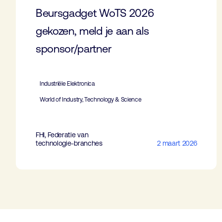
Beursgadget WoTS 2026
gekozen, meld je aan als
sponsor/partner
Industriële Elektronica
World of Industry, Technology & Science
FHI, Federatie van
technologie-branches
2 maart 2026