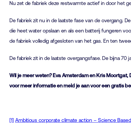
Nu zet de fabriek deze restwarmte actief in door het g
De fabriek zit nu in de laatste fase van de overgang. 
die heet water opslaan en als een batterij fungeren vo
de fabriek volledig afgesloten van het gas. En ten twee
De fabriek zit in de laatste overgangsfase. De bijna 7
Wil je meer weten? Eva Amsterdam en Kris Moortgat, D
voor meer informatie en meld je aan voor een gratis b
[1]
Ambitious corporate climate action – Science Based