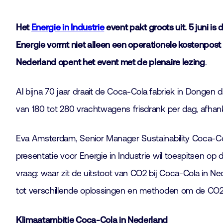
Het
Energie in Industrie
event pakt groots uit. 5 juni i
Energie vormt niet alleen een operationele kostenpost 
Nederland opent het event met de plenaire lezing
.
Al bijna 70 jaar draait de Coca-Cola fabriek in Dongen
van 180 tot 280 vrachtwagens frisdrank per dag, afhank
Eva Amsterdam, Senior Manager Sustainability Coca-Co
presentatie voor Energie in Industrie wil toespitsen op
vraag: waar zit de uitstoot van CO2 bij Coca-Cola in N
tot verschillende oplossingen en methoden om de CO2 
Klimaatambitie Coca-Cola in Nederland