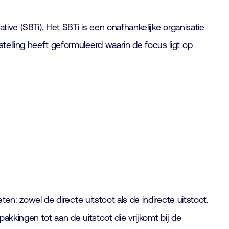
tive (SBTi). Het SBTi is een onafhankelijke organisatie
elling heeft geformuleerd waarin de focus ligt op
en: zowel de directe uitstoot als de indirecte uitstoot.
pakkingen tot aan de uitstoot die vrijkomt bij de