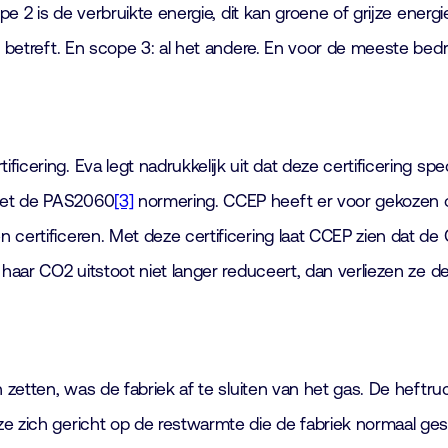
pe 2 is de verbruikte energie, dit kan groene of grijze energi
 betreft. En scope 3: al het andere. En voor de meeste bedrij
cering. Eva legt nadrukkelijk uit dat deze certificering spe
 met de PAS2060
[3]
normering. CCEP heeft er voor gekozen o
certificeren. Met deze certificering laat CCEP zien dat de 
haar CO2 uitstoot niet langer reduceert, dan verliezen ze dez
zetten, was de fabriek af te sluiten van het gas. De heftruck
ze zich gericht op de restwarmte die de fabriek normaal g