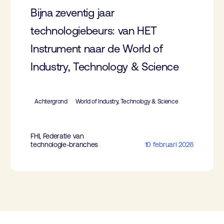
Bijna zeventig jaar
technologiebeurs: van HET
Instrument naar de World of
Industry, Technology & Science
Achtergrond
World of Industry, Technology & Science
FHI, Federatie van
technologie-branches
10 februari 2026