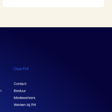
Over FHI
Contact
n
Bestuur
Medewerkers
Werken bij FHI