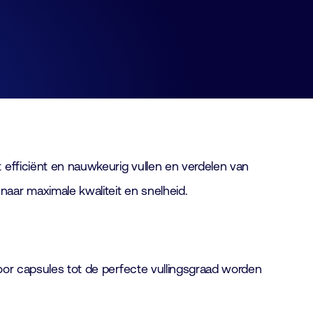
 efficiënt en nauwkeurig vullen en verdelen van
aar maximale kwaliteit en snelheid.
rdoor capsules tot de perfecte vullingsgraad worden