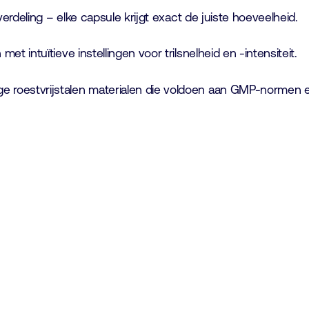
erdeling – elke capsule krijgt exact de juiste hoeveelheid.
t intuïtieve instellingen voor trilsnelheid en -intensiteit.
roestvrijstalen materialen die voldoen aan GMP-normen en 