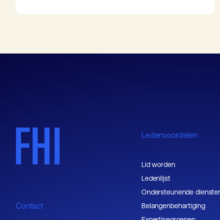
Ledenvoordelen
Lid worden
Ledenlijst
Ondersteunende dienste
Contact
Belangenbehartiging
Expertisegroepen