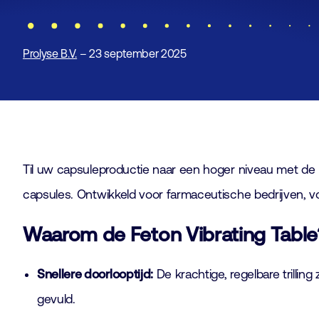
Prolyse B.V.
– 23 september 2025
Til uw capsuleproductie naar een hoger niveau met de
capsules. Ontwikkeld voor farmaceutische bedrijven, v
Waarom de Feton Vibrating Table
Snellere doorlooptijd:
De krachtige, regelbare trillin
gevuld.