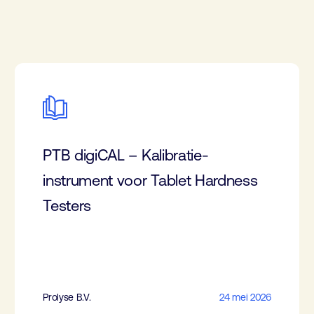
PTB digiCAL – Kalibratie-
instrument voor Tablet Hardness
Testers
Prolyse B.V.
24 mei 2026