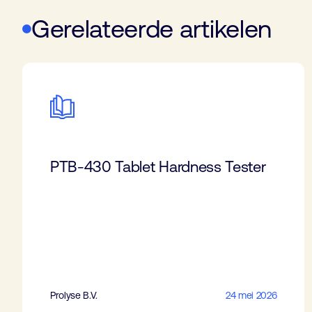
Gerelateerde artikelen
PTB-430 Tablet Hardness Tester
Prolyse B.V.
24 mei 2026