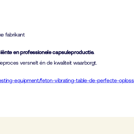
e fabrikant
iciënte en professionele capsuleproductie.
proces versnelt én de kwaliteit waarborgt.
testing-equipment/feton-vibrating-table-de-perfecte-oplos