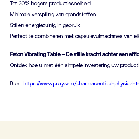
Tot 30% hogere productiesnelheid
Minimale verspilling van grondstoffen
Stil en energiezuinig in gebruik
Perfect te combineren met capsulevulmachines van elk
Feton Vibrating Table – De stille kracht achter een eff
Ontdek hoe u met één simpele investering uw productie
Bron:
https://www.prolyse.nl/pharmaceutical-physical-