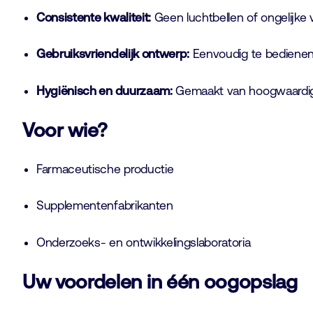
Consistente kwaliteit:
Geen luchtbellen of ongelijke v
Gebruiksvriendelijk ontwerp:
Eenvoudig te bedienen me
Hygiënisch en duurzaam:
Gemaakt van hoogwaardige 
Voor wie?
Farmaceutische productie
Supplementenfabrikanten
Onderzoeks- en ontwikkelingslaboratoria
Uw voordelen in één oogopslag