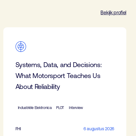
Bekijk profiel
Systems, Data, and Decisions:
What Motorsport Teaches Us
About Reliability
Industriële Elektronica
PLOT
Interview
FHI
6 augustus 2026