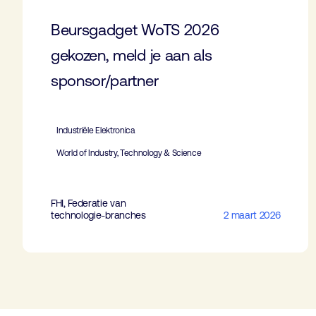
Beursgadget WoTS 2026
gekozen, meld je aan als
sponsor/partner
Industriële Elektronica
World of Industry, Technology & Science
FHI, Federatie van
technologie-branches
2 maart 2026