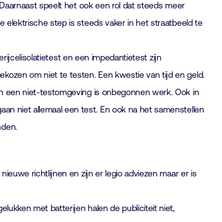
n. Daarnaast speelt het ook een rol dat steeds meer
 elektrische step is steeds vaker in het straatbeeld te
erijcelisolatietest en een impedantietest zijn
kozen om niet te testen. Een kwestie van tijd en geld.
j in een niet-testomgeving is onbegonnen werk. Ook in
aan niet allemaal een test. En ook na het samenstellen
nden.
ieuwe richtlijnen en zijn er legio adviezen maar er is
lukken met batterijen halen de publiciteit niet,