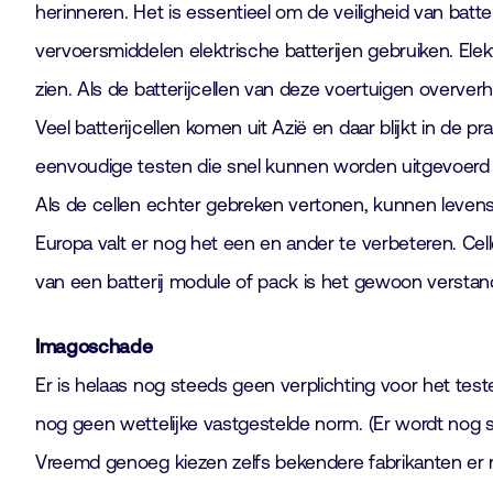
herinneren. Het is essentieel om de veiligheid van batt
vervoersmiddelen elektrische batterijen gebruiken. Elek
zien. Als de batterijcellen van deze voertuigen oververh
Veel batterijcellen komen uit Azië en daar blijkt in de pr
eenvoudige testen die snel kunnen worden uitgevoerd en
Als de cellen echter gebreken vertonen, kunnen levensg
Europa valt er nog het een en ander te verbeteren. Cel
van een batterij module of pack is het gewoon verstan
Imagoschade
Er is helaas nog steeds geen verplichting voor het teste
nog geen wettelijke vastgestelde norm. (Er wordt nog
Vreemd genoeg kiezen zelfs bekendere fabrikanten er nie