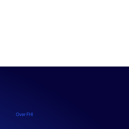
Over FHI