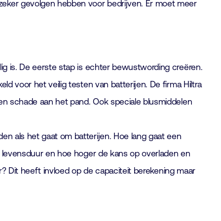
 zeker gevolgen hebben voor bedrijven. Er moet meer
lig is. De eerste stap is echter bewustwording creëren.
d voor het veilig testen van batterijen. De firma Hiltra
geen schade aan het pand. Ook speciale blusmiddelen
den als het gaat om batterijen. Hoe lang gaat een
 de levensduur en hoe hoger de kans op overladen en
ger? Dit heeft invloed op de capaciteit berekening maar