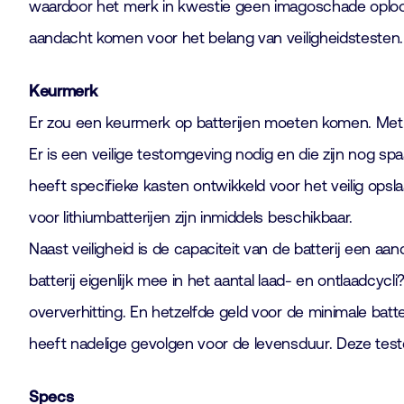
waardoor het merk in kwestie geen imagoschade oploop
aandacht komen voor het belang van veiligheidstesten.
Keurmerk
Er zou een keurmerk op batterijen moeten komen. Met zo
Er is een veilige testomgeving nodig en die zijn nog spa
heeft specifieke kasten ontwikkeld voor het veilig ops
voor lithiumbatterijen zijn inmiddels beschikbaar.
Naast veiligheid is de capaciteit van de batterij een 
batterij eigenlijk mee in het aantal laad- en ontlaadc
oververhitting. En hetzelfde geld voor de minimale batte
heeft nadelige gevolgen voor de levensduur. Deze teste
Specs