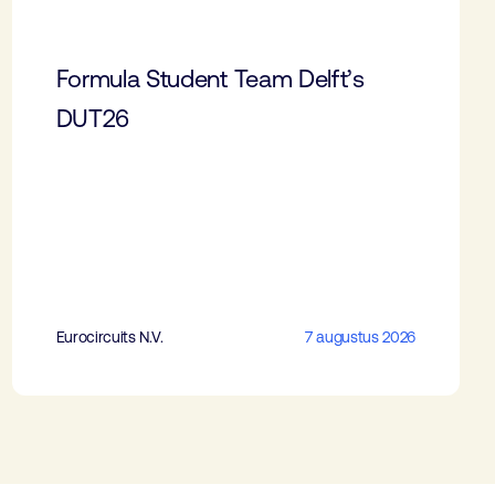
Formula Student Team Delft’s
DUT26
Eurocircuits N.V.
7 augustus 2026