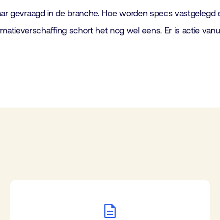
 naar gevraagd in de branche. Hoe worden specs vastgelegd 
matieverschaffing schort het nog wel eens. Er is actie v