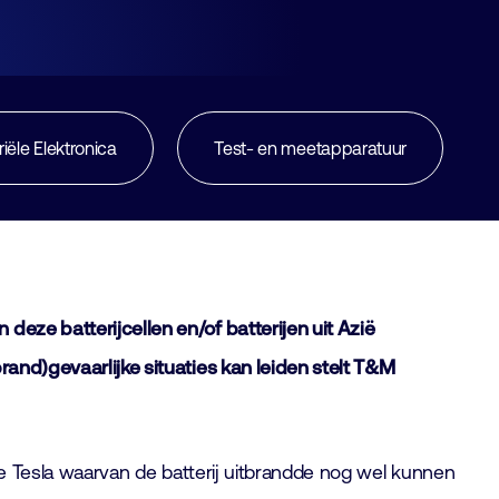
riële Elektronica
Test- en meetapparatuur
deze batterijcellen en/of batterijen uit Azië
rand)gevaarlijke situaties kan leiden stelt T&M
 de Tesla waarvan de batterij uitbrandde nog wel kunnen