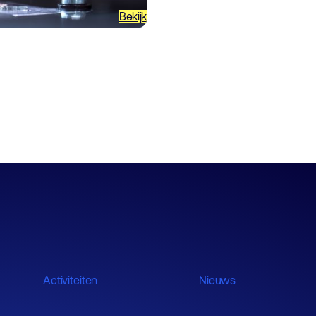
Bekijk
Activiteiten
Nieuws