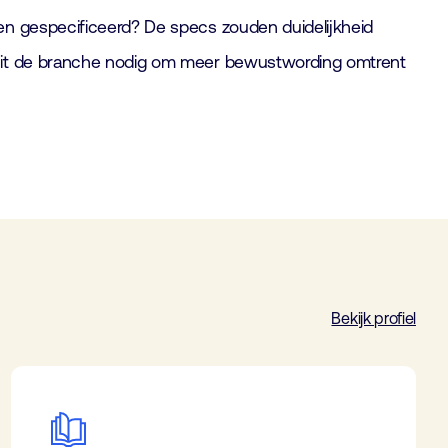
en gespecificeerd? De specs zouden duidelijkheid
anuit de branche nodig om meer bewustwording omtrent
Bekijk profiel