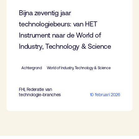
Bijna zeventig jaar
technologiebeurs: van HET
Instrument naar de World of
Industry, Technology & Science
Achtergrond
World of Industry, Technology & Science
FHI, Federatie van
technologie-branches
10 februari 2026