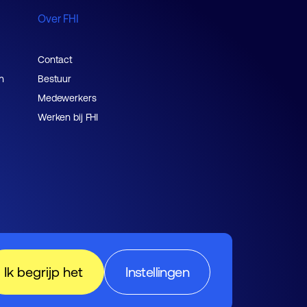
Over FHI
Contact
n
Bestuur
Medewerkers
Werken bij FHI
Ik begrijp het
Instellingen