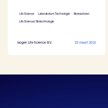
Life Science
Laboratorium Technologie
Bioreactoren
Life Science/ Biotechnologie
Isogen Life Science B.V.
23 maart 2022