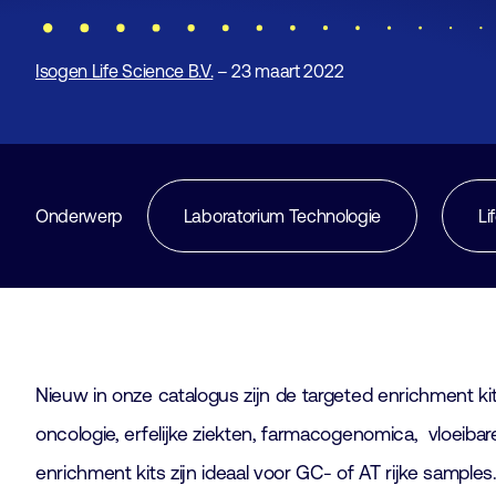
Isogen Life Science B.V.
– 23 maart 2022
Onderwerp
Laboratorium Technologie
Li
Nieuw in onze catalogus zijn de targeted enrichment k
oncologie, erfelijke ziekten, farmacogenomica, vloeibare
enrichment kits zijn ideaal voor GC- of AT rijke sampl