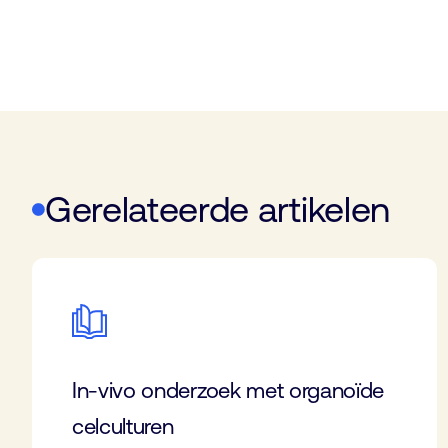
Gerelateerde artikelen
In-vivo onderzoek met organoïde
celculturen