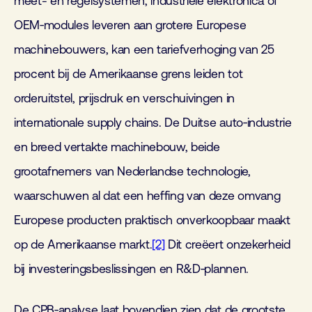
meet- en regelsystemen, industriële elektronica of
OEM‑modules leveren aan grotere Europese
machinebouwers, kan een tariefverhoging van 25
procent bij de Amerikaanse grens leiden tot
orderuitstel, prijsdruk en verschuivingen in
internationale supply chains. De Duitse auto‑industrie
en breed vertakte machinebouw, beide
grootafnemers van Nederlandse technologie,
waarschuwen al dat een heffing van deze omvang
Europese producten praktisch onverkoopbaar maakt
op de Amerikaanse markt.
[2]
Dit creëert onzekerheid
bij investeringsbeslissingen en R&D‑plannen.
De CPB‑analyse laat bovendien zien dat de grootste