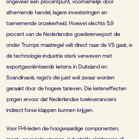
ongeveer één procentpunt, voornamelijk door
afnemende handel, lagere investeringen en
toenemende onzekerheid. Hoewel slechts 5,9
procent van de Nederlandse goederenexport die
onder Trumps maatregel valt direct naar de VS gaat, is
de technologie‑industrie sterk verweven met
exportgeoriënteerde ketens in Duitsland en
Scandinavië, regio’s die juist wél zwaar worden
geraakt door de hogere tarieven. Die keteneffecten
zorgen ervoor dat Nederlandse toeleveranciers
indirect forse klappen kunnen krijgen.
Voor FHI‑leden die hoogwaardige componenten,