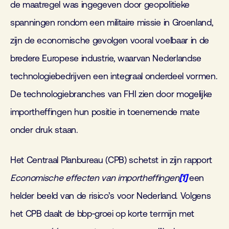
de maatregel was ingegeven door geopolitieke
spanningen rondom een militaire missie in Groenland,
zijn de economische gevolgen vooral voelbaar in de
bredere Europese industrie, waarvan Nederlandse
technologiebedrijven een integraal onderdeel vormen.
De technologiebranches van FHI zien door mogelijke
importheffingen hun positie in toenemende mate
onder druk staan.
Het Centraal Planbureau (CPB) schetst in zijn rapport
Economische effecten van importheffingen
[1]
een
helder beeld van de risico’s voor Nederland. Volgens
het CPB daalt de bbp‑groei op korte termijn met