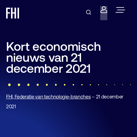
Kort economisch
nieuws van 21
december 2021
FHI, Federatie van technologie-branches
– 21 december
2021