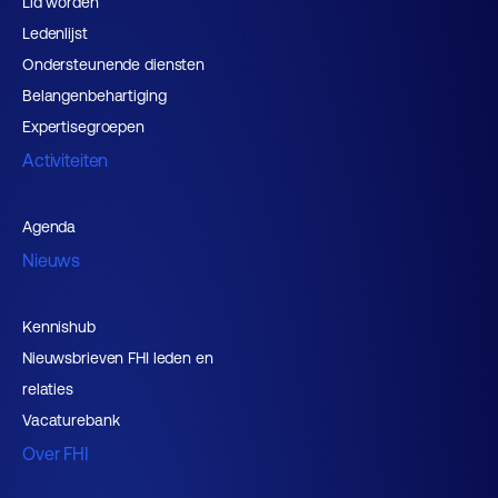
Lid worden
Ledenlijst
Ondersteunende diensten
Belangenbehartiging
Expertisegroepen
Activiteiten
Agenda
Nieuws
Kennishub
Nieuwsbrieven FHI leden en
relaties
Vacaturebank
Over FHI