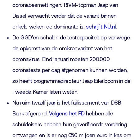
coronabesmettingen. RIVM-topman Jaap van
Dissel verwacht verder dat de variant binnen
enkele weken de dominante is,
schrijft NU.nl
.
De GGD’en schalen de testcapaciteit op vanwege
de opkomst van de omikronvariant van het
coronavirus. Eind januari moeten 200.000
coronatests per dag afgenomen kunnen worden,
zo heeft programmadirecteur Jaap Eikelboom in de
Tweede Kamer laten weten.
Na ruim twaalf jaar is het faillissement van DSB
Bank afgerond.
Volgens het FD
hebben alle
schuldeisers hebben hun geverifieerde vordering
ontvangen en is er nog 650 miljoen euro in kas om