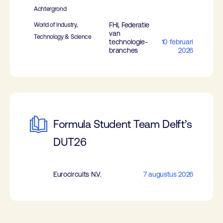
Achtergrond
FHI, Federatie
World of Industry,
van
Technology & Science
technologie-
10 februari
branches
2026
Formula Student Team Delft’s
DUT26
Eurocircuits N.V.
7 augustus 2026