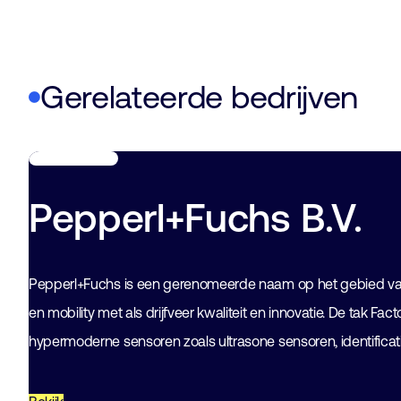
Gerelateerde bedrijven
Pepperl+Fuchs B.V.
Pepperl+Fuchs is een gerenomeerde naam op het gebied van 
en mobility met als drijfveer kwaliteit en innovatie. De tak F
hypermoderne sensoren zoals ultrasone sensoren, identific