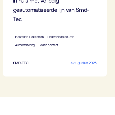
in huis met volledig
geautomatiseerde lijn van Smd-
Tec
Industriële Elektronica
Elektronicaproductie
Automatisering
Leden content
SMD-TEC
4 augustus 2026