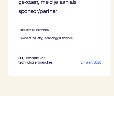
gekozen, meld je aan als
sponsor/partner
Industriële Elektronica
World of Industry, Technology & Science
FHI, Federatie van
technologie-branches
2 maart 2026