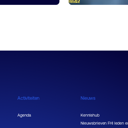
Bekijk
Activiteiten
Nieuws
Agenda
Kennishub
Nieuwsbrieven FHI leden e