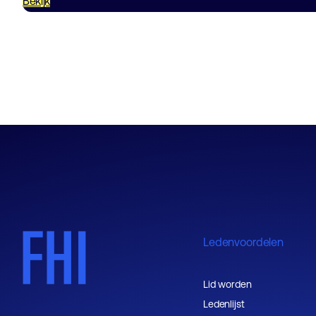
Bekijk
Ledenvoordelen
Lid worden
Ledenlijst