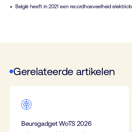
België heeft in 2021 een recordhoeveelheid elektricit
Gerelateerde artikelen
Beursgadget WoTS 2026