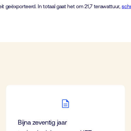
eit geëxporteerd. In totaal gaat het om 21,7 terawattuur,
schr
Bijna zeventig jaar