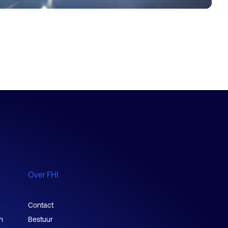
Over FHI
Contact
n
Bestuur