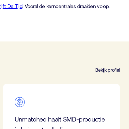
ijft De Tijd
. Vooral de kerncentrales draaiden volop.
Bekijk profiel
Unmatched haalt SMD-productie