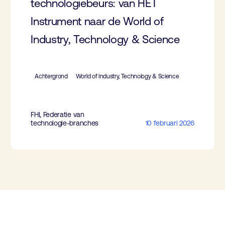
technologiebeurs: van HET
Instrument naar de World of
Industry, Technology & Science
Achtergrond
World of Industry, Technology & Science
FHI, Federatie van
technologie-branches
10 februari 2026