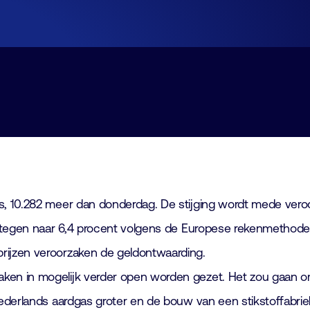
Lid worden
Laboratorium Technologie
Workshops
Medewerkers
Werken bij FHI
Contact
s, 10.282 meer dan donderdag. De stijging wordt mede veroo
gestegen naar 6,4 procent volgens de Europese rekenmethode
rijzen veroorzaken de geldontwaarding.
ken in mogelijk verder open worden gezet. Het zou gaan om 
Nederlands aardgas groter en de bouw van een stikstoffabriek