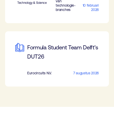
van
Technology & Science
technologie-
10 februari
branches
2026
Formula Student Team Delft’s
DUT26
Eurocircuits N.V.
7 augustus 2026