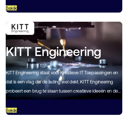
Bekijk
KITT Engineering
KITT Engineering staat voor Kreatieve IT Toepassingen en
dat is een vlag die de lading wel dekt. KITT Engineering
probeert een brug te slaan tussen creatieve ideeën en de
uiteindelijke…
Bekijk