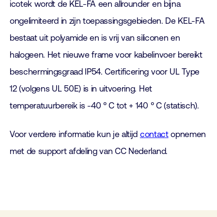
icotek wordt de KEL-FA een allrounder en bijna
ongelimiteerd in zijn toepassingsgebieden. De KEL-FA
bestaat uit polyamide en is vrij van siliconen en
halogeen. Het nieuwe frame voor kabelinvoer bereikt
beschermingsgraad IP54. Certificering voor UL Type
12 (volgens UL 50E) is in uitvoering. Het
temperatuurbereik is -40 ° C tot + 140 ° C (statisch).
Voor verdere informatie kun je altijd
contact
opnemen
met de support afdeling van CC Nederland.