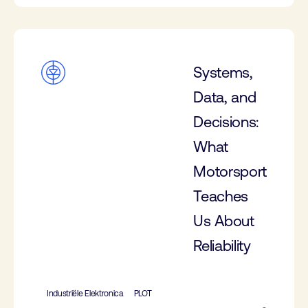
Systems,
Data, and
Decisions:
What
Motorsport
Teaches
Us About
Reliability
Industriële Elektronica
PLOT