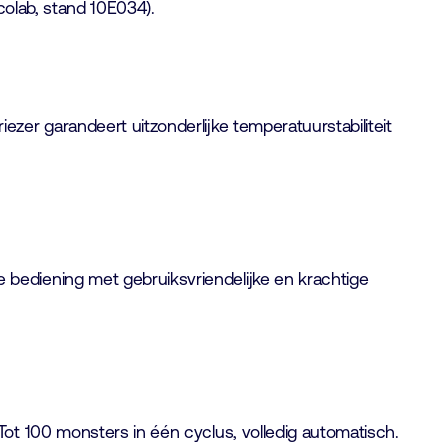
colab, stand 10E034).
er garandeert uitzonderlijke temperatuurstabiliteit
bediening met gebruiksvriendelijke en krachtige
ot 100 monsters in één cyclus, volledig automatisch.