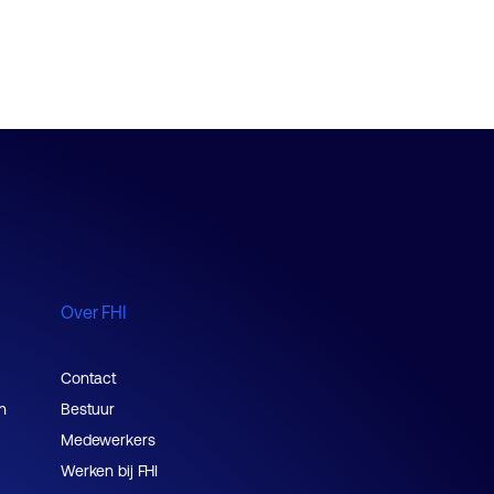
Over FHI
Contact
n
Bestuur
Medewerkers
Werken bij FHI