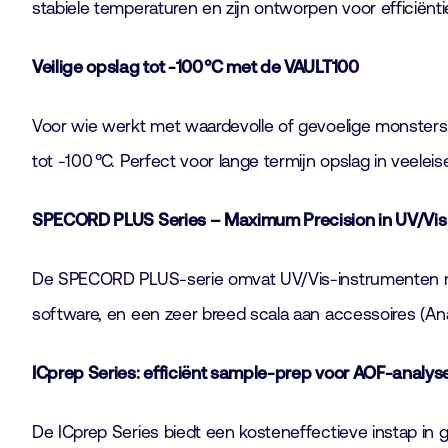
stabiele temperaturen en zijn ontworpen voor efficiënti
Veilige opslag tot -100
°C met de VAULT100
Voor wie werkt met waardevolle of gevoelige monsters 
tot -100 °C. Perfect voor lange termijn opslag in veel
SPECORD PLUS Series – Maximum Precision in UV/Vis
De SPECORD PLUS-serie omvat UV/Vis-instrumenten met 
software, en een zeer breed scala aan accessoires (Ana
ICprep Series: efficiënt sample-prep voor AOF-analys
De ICprep Series biedt een kosteneffectieve instap in