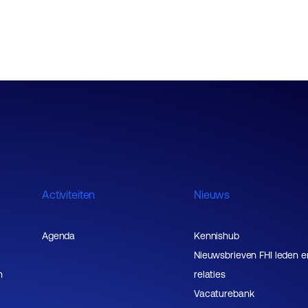
Activiteiten
Nieuws
Agenda
Kennishub
Nieuwsbrieven FHI leden e
n
relaties
Vacaturebank