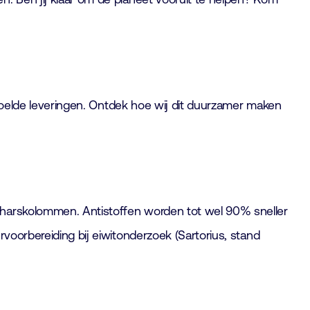
gekoelde leveringen. Ontdek hoe wij dit duurzamer maken
 harskolommen. Antistoffen worden tot wel 90% sneller
voorbereiding bij eiwitonderzoek (Sartorius, stand