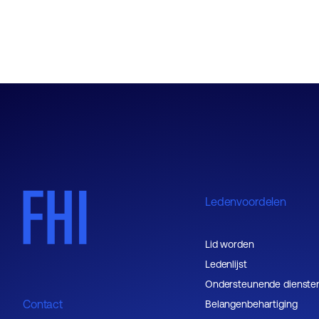
Ledenvoordelen
Lid worden
Ledenlijst
Ondersteunende dienste
Contact
Belangenbehartiging