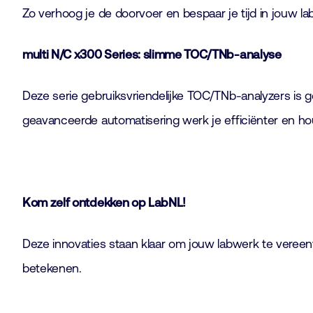
Zo verhoog je de doorvoer en bespaar je tijd in jouw la
multi N/C x300 Series: slimme TOC/TNb-analyse
Deze serie gebruiksvriendelijke TOC/TNb-analyzers is
geavanceerde automatisering werk je efficiënter en houd
Kom zelf ontdekken op LabNL!
Deze innovaties staan klaar om jouw labwerk te vereen
betekenen.