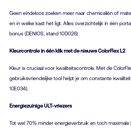
Geen eindeloos zoeken meer naar chemicaliën of materi
en in welke kast het ligt. Alles overzichtelijk in één po
bonus (DENIOS, stand 10D026).
Kleurcontrole in één klik met de nieuwe ColorFlex L2
Kleur is cruciaal voor kwaliteitscontrole. Met de Color
gebruiksvriendelijke tool helpt je om constante kwalite
10E034).
Energiezuinige ULT-vriezers
Tot wel 70% minder energieverbruik en toch maximale