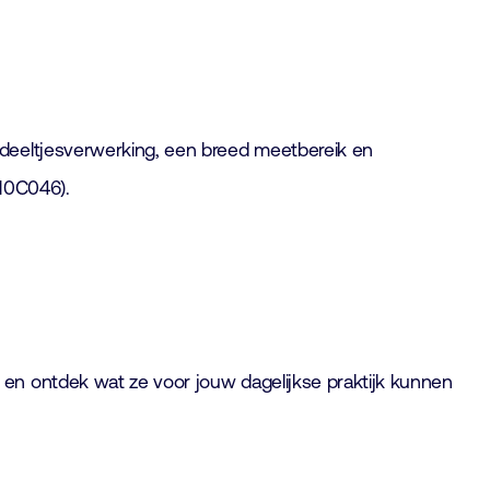
 deeltjesverwerking, een breed meetbereik en
 10C046).
en ontdek wat ze voor jouw dagelijkse praktijk kunnen