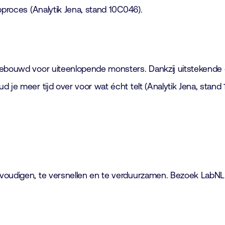
bproces (Analytik Jena, stand 10C046).
 gebouwd voor uiteenlopende monsters. Dankzij uitstekende
 je meer tijd over voor wat écht telt (Analytik Jena, stand
voudigen, te versnellen en te verduurzamen. Bezoek LabNL 