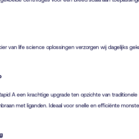
ancier van life science oplossingen verzorgen wij dagelijks 
b
apid A een krachtige upgrade ten opzichte van traditionele
braan met liganden. Ideaal voor snelle en efficiënte monster
ng