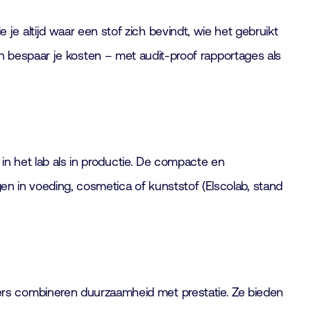
 altijd waar een stof zich bevindt, wie het gebruikt
d en bespaar je kosten – met audit-proof rapportages als
 in het lab als in productie. De compacte en
gen in voeding, cosmetica of kunststof (Elscolab, stand
ers combineren duurzaamheid met prestatie. Ze bieden