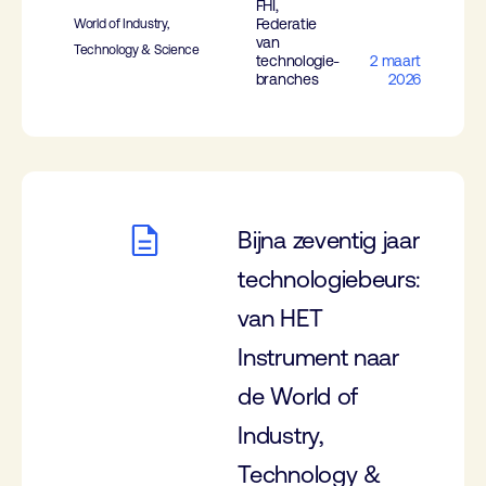
FHI,
Federatie
World of Industry,
van
Technology & Science
technologie-
2 maart
branches
2026
Bijna zeventig jaar
technologiebeurs:
van HET
Instrument naar
de World of
Industry,
Technology &