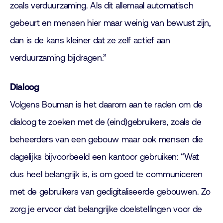
zoals verduurzaming. Als dit allemaal automatisch
gebeurt en mensen hier maar weinig van bewust zijn,
dan is de kans kleiner dat ze zelf actief aan
verduurzaming bijdragen.”
Dialoog
Volgens Bouman is het daarom aan te raden om de
dialoog te zoeken met de (eind)gebruikers, zoals de
beheerders van een gebouw maar ook mensen die
dagelijks bijvoorbeeld een kantoor gebruiken: “Wat
dus heel belangrijk is, is om goed te communiceren
met de gebruikers van gedigitaliseerde gebouwen. Zo
zorg je ervoor dat belangrijke doelstellingen voor de