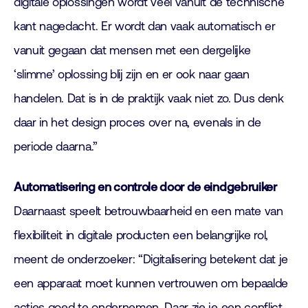
digitale oplossingen wordt veel vanuit de technische
kant nagedacht. Er wordt dan vaak automatisch er
vanuit gegaan dat mensen met een dergelijke
‘slimme’ oplossing blij zijn en er ook naar gaan
handelen. Dat is in de praktijk vaak niet zo. Dus denk
daar in het design proces over na, evenals in de
periode daarna.”
Automatisering en controle door de eindgebruiker
Daarnaast speelt betrouwbaarheid en een mate van
flexibiliteit in digitale producten een belangrijke rol,
meent de onderzoeker: “Digitalisering betekent dat je
een apparaat moet kunnen vertrouwen om bepaalde
acties goed te ondernemen. Daar zie je een conflict