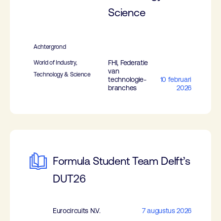
Science
Achtergrond
FHI, Federatie
World of Industry,
van
Technology & Science
technologie-
10 februari
branches
2026
Formula Student Team Delft’s
DUT26
Eurocircuits N.V.
7 augustus 2026