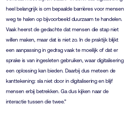
heel belangrijk is om bepaalde barrières voor mensen
weg te halen op bijvoorbeeld duurzaam te handelen.
Vaak heerst de gedachte dat mensen die stap niet
willen maken, maar dat is niet zo. In de praktijk blijkt
een aanpassing in gedrag vaak te moeilijk of dat er
sprake is van ingesleten gebruiken, waar digitalisering
een oplossing kan bieden. Daarbij dus meteen de
kanttekening: sla niet door in digitalisering en blijf
mensen erbij betrekken. Ga dus kijken naar de
interactie tussen die twee.”