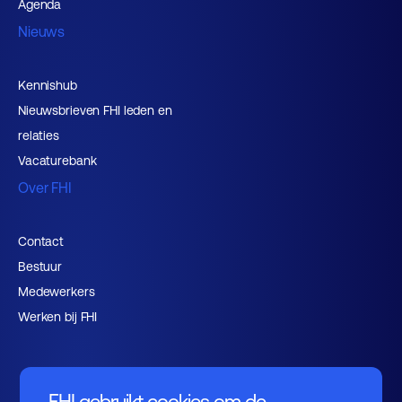
Agenda
Nieuws
Kennishub
Nieuwsbrieven FHI leden en
relaties
Vacaturebank
Over FHI
Contact
Bestuur
Medewerkers
Werken bij FHI
FHI gebruikt cookies om de