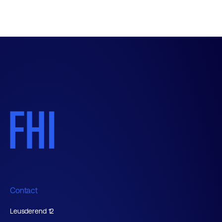
Contact
Leusderend 12