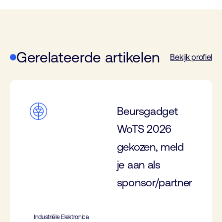
Gerelateerde artikelen
Bekijk profiel
Beursgadget
WoTS 2026
gekozen, meld
je aan als
sponsor/partner
Industriële Elektronica