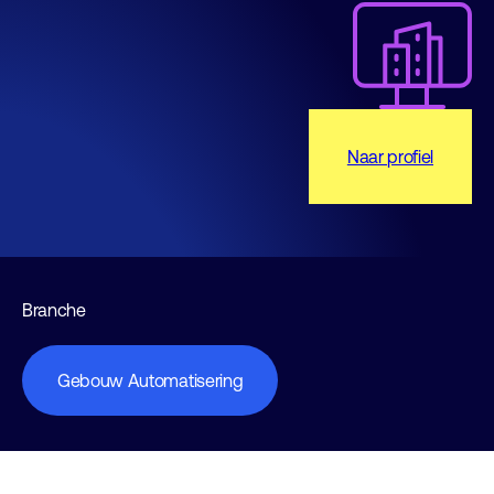
Naar profiel
Branche
Gebouw Automatisering