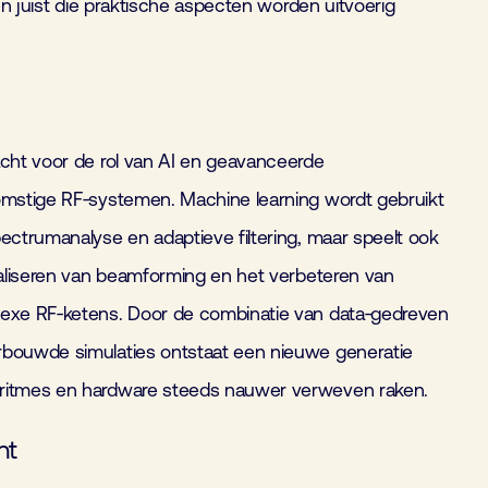
 en juist die praktische aspecten worden uitvoerig
acht voor de rol van AI en geavanceerde
omstige RF‑systemen. Machine learning wordt gebruikt
ectrumanalyse en adaptieve filtering, maar speelt ook
imaliseren van beamforming en het verbeteren van
lexe RF‑ketens. Door de combinatie van data‑gedreven
rbouwde simulaties ontstaat een nieuwe generatie
ritmes en hardware steeds nauwer verweven raken.
nt