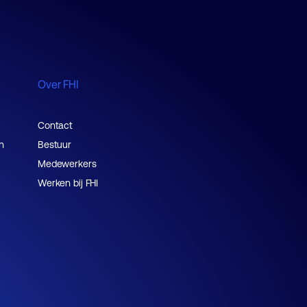
Over FHI
Contact
n
Bestuur
Medewerkers
Werken bij FHI