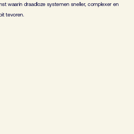
mst waarin draadloze systemen sneller, complexer en
oit tevoren.