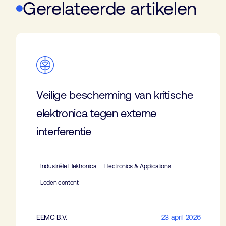
Gerelateerde artikelen
Veilige bescherming van kritische
elektronica tegen externe
interferentie
Industriële Elektronica
Electronics & Applications
Leden content
EEMC B.V.
23 april 2026