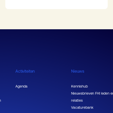
Activiteiten
Nieuws
Agenda
Kennishub
Nieuwsbrieven FHI leden e
n
relaties
Vacaturebank