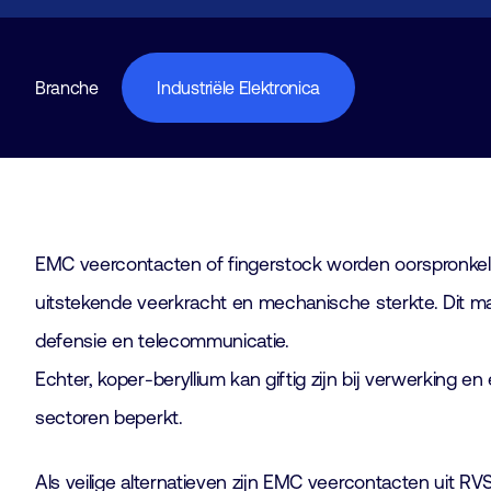
Branche
Industriële Elektronica
EMC veercontacten of fingerstock worden oorspronkeli
uitstekende veerkracht en mechanische sterkte. Dit ma
defensie en telecommunicatie.
Echter, koper-beryllium kan giftig zijn bij verwerking 
sectoren beperkt.
Als veilige alternatieven zijn EMC veercontacten uit RVS