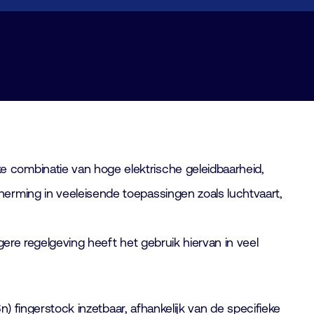
 combinatie van hoge elektrische geleidbaarheid,
erming in veeleisende toepassingen zoals luchtvaart,
gere regelgeving heeft het gebruik hiervan in veel
n) fingerstock inzetbaar, afhankelijk van de specifieke