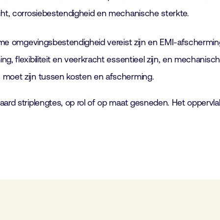
cht, corrosiebestendigheid en mechanische sterkte.
reme omgevingsbestendigheid vereist zijn en EMI-afscherming 
g, flexibiliteit en veerkracht essentieel zijn, en mechanisc
 moet zijn tussen kosten en afscherming.
daard striplengtes, op rol of op maat gesneden. Het opperv