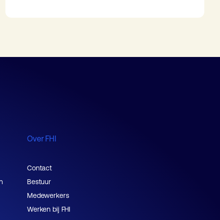
Over FHI
Contact
n
Bestuur
Medewerkers
Werken bij FHI