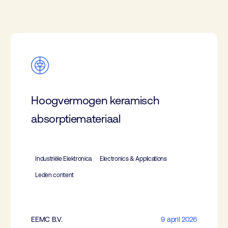
Hoogvermogen keramisch
absorptiemateriaal
Industriële Elektronica
Electronics & Applications
Leden content
EEMC B.V.
9 april 2026