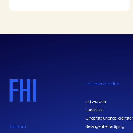
Ledenvoordelen
Lid worden
Ledenlijst
Ondersteunende dienste
Contact
Belangenbehartiging