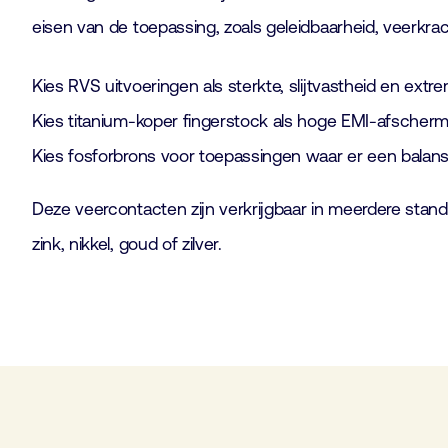
eisen van de toepassing, zoals geleidbaarheid, veerkra
Kies RVS uitvoeringen als sterkte, slijtvastheid en ext
Kies titanium-koper fingerstock als hoge EMI-afschermin
Kies fosforbrons voor toepassingen waar er een balans
Deze veercontacten zijn verkrijgbaar in meerdere stan
zink, nikkel, goud of zilver.