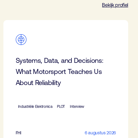
Bekijk profiel
Systems, Data, and Decisions:
What Motorsport Teaches Us
About Reliability
Industriële Elektronica
PLOT
Interview
FHI
6 augustus 2026