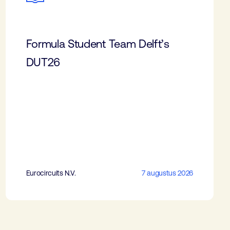
Formula Student Team Delft’s
DUT26
Eurocircuits N.V.
7 augustus 2026