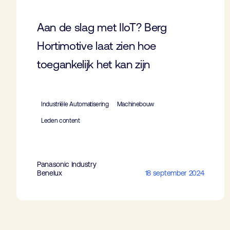
Aan de slag met IIoT? Berg
Hortimotive laat zien hoe
toegankelijk het kan zijn
Industriële Automatisering
Machinebouw
Leden content
Panasonic Industry
Benelux
18 september 2024