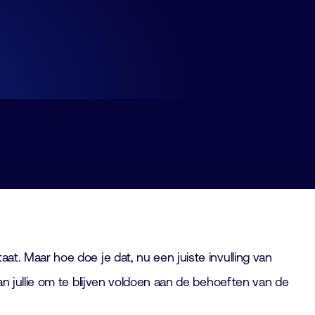
taat. Maar hoe doe je dat, nu een juiste invulling van
 aan jullie om te blijven voldoen aan de behoeften van de