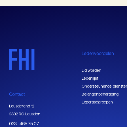
Ledenvoordelen
Lid worden
Ledenlijst
Ondersteunende dienste
Contact
Belangenbehartiging
Expertisegroepen
Leusderend 12
3832 RC Leusden
033 -465 75 07