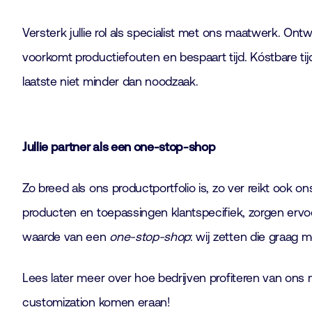
Versterk jullie rol als specialist met ons maatwerk. Ont
voorkomt productiefouten en bespaart tijd. Kóstbare tij
laatste niet minder dan noodzaak.
Jullie partner als een one-stop-shop
Zo breed als ons productportfolio is, zo ver reikt o
producten en toepassingen klantspecifiek, zorgen ervoor
waarde van een
one-stop-shop
: wij zetten die graag 
Lees later meer over hoe bedrijven profiteren van o
customization komen eraan!