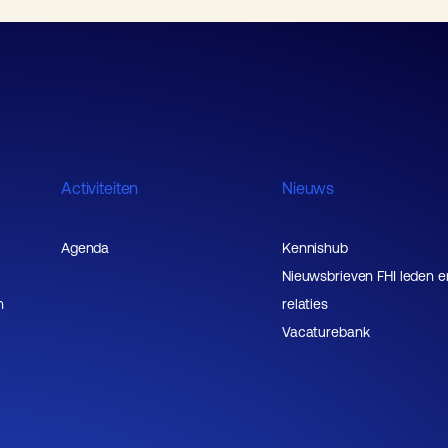
Activiteiten
Nieuws
Agenda
Kennishub
Nieuwsbrieven FHI leden e
n
relaties
Vacaturebank