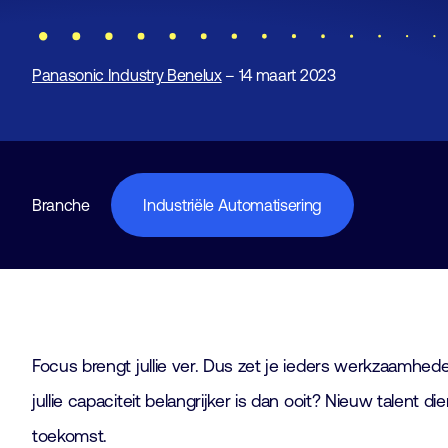
Panasonic Industry Benelux
– 14 maart 2023
Branche
Industriële Automatisering
Focus brengt jullie ver. Dus zet je ieders werkzaamheden 
jullie capaciteit belangrijker is dan ooit? Nieuw talent 
toekomst.