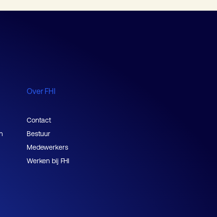
Over FHI
Contact
n
Bestuur
Medewerkers
Werken bij FHI