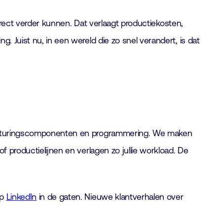
direct verder kunnen. Dat verlaagt productiekosten,
. Juist nu, in een wereld die zo snel verandert, is dat
n besturingscomponenten en programmering. We maken
f productielijnen en verlagen zo jullie workload. De
op
LinkedIn
in de gaten. Nieuwe klantverhalen over