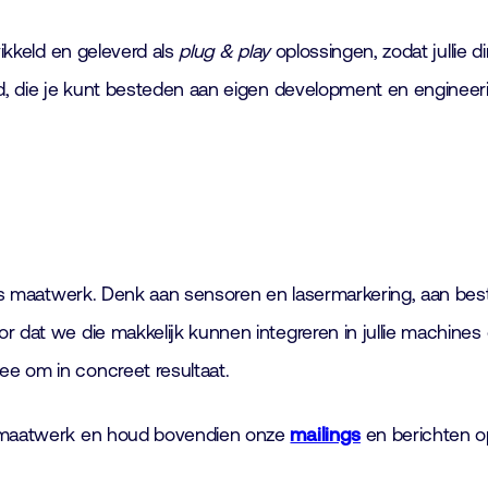
wikkeld en geleverd als
plug & play
oplossingen, zodat jullie 
d, die je kunt besteden aan eigen development en engineering
ok ons maatwerk. Denk aan sensoren en lasermarkering, aa
 dat we die makkelijk kunnen integreren in jullie machines o
mee om in concreet resultaat.
ns maatwerk en houd bovendien onze
mailings
en berichten 