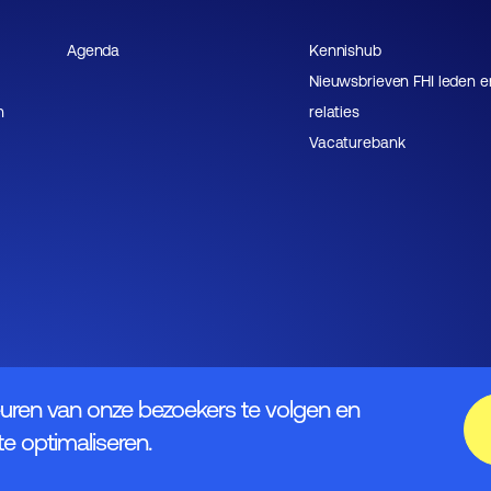
Agenda
Kennishub
Nieuwsbrieven FHI leden e
n
relaties
Vacaturebank
uren van onze bezoekers te volgen en
e optimaliseren.