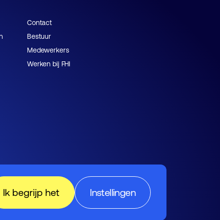
Contact
n
Bestuur
Medewerkers
Werken bij FHI
Ik begrijp het
Instellingen