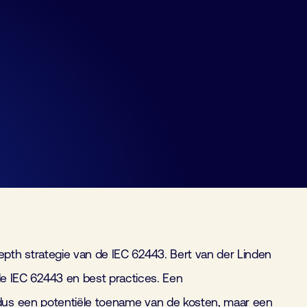
pth strategie van de IEC 62443. Bert van der Linden
 IEC 62443 en best practices. Een
 dus een potentiële toename van de kosten, maar een