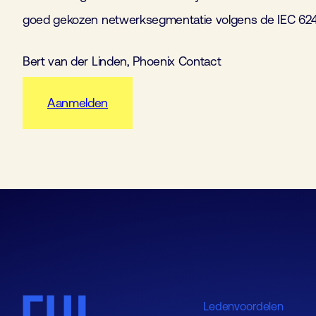
goed gekozen netwerksegmentatie volgens de IEC 624
Bert van der Linden, Phoenix Contact
Aanmelden
Ledenvoordelen