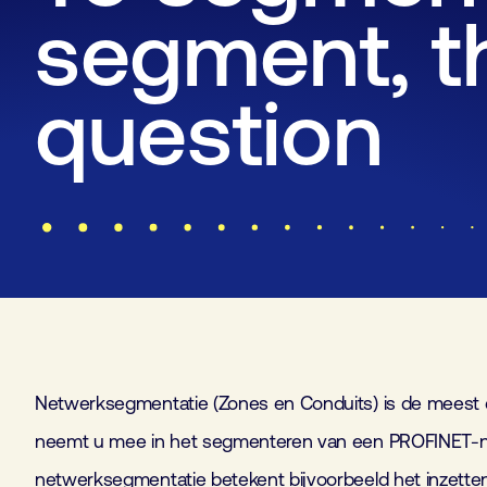
segment, th
question
Netwerksegmentatie (Zones en Conduits) is de meest es
neemt u mee in het segmenteren van een PROFINET-net
netwerksegmentatie betekent bijvoorbeeld het inzette