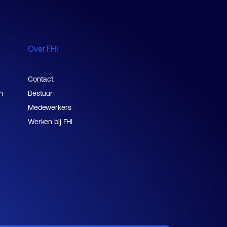
Over FHI
Contact
n
Bestuur
Medewerkers
Werken bij FHI