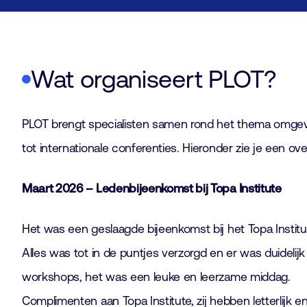
Wat organiseert PLOT?
PLOT brengt specialisten samen rond het thema omgev
tot internationale conferenties. Hieronder zie je een ov
Maart 2026 – Ledenbijeenkomst bij Topa Institute
Het was een geslaagde bijeenkomst bij het Topa Instit
Alles was tot in de puntjes verzorgd en er was duidelij
workshops, het was een leuke en leerzame middag.
Complimenten aan Topa Institute, zij hebben letterlijk en 