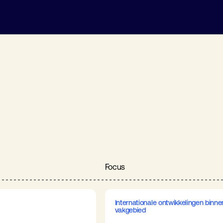
Focus
Internationale ontwikkelingen binne
vakgebied