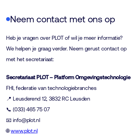
Neem contact met ons op
Heb je vragen over PLOT of wil je meer informatie?
We helpen je graag verder. Neem gerust contact op
met het secretariaat:
Secretariaat PLOT – Platform Omgevingstechnologie
FHI, federatie van technologiebranches
📍 Leusderend 12, 3832 RC Leusden
📞 (033) 465 75 07
📧
info@plot.nl
🌐
www.plot.nl