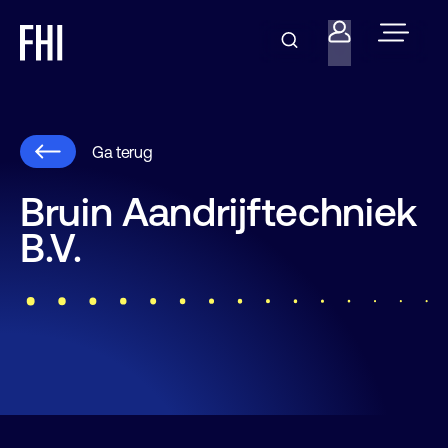
Ga terug
Bruin Aandrijftechniek
B.V.