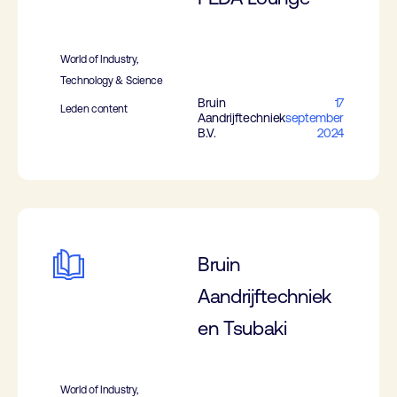
World of Industry,
Technology & Science
Bruin
17
Leden content
Aandrijftechniek
september
B.V.
2024
Bruin
Aandrijftechniek
en Tsubaki
World of Industry,