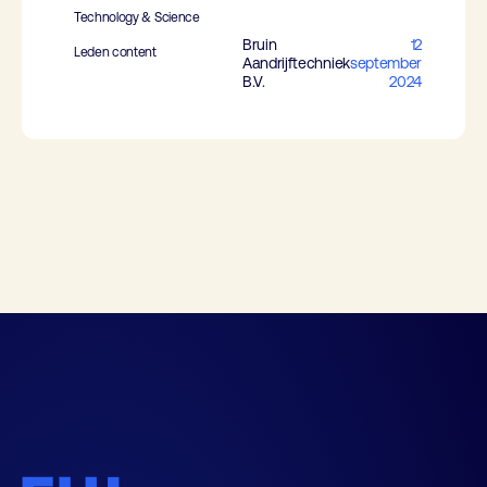
Technology & Science
Bruin
12
Leden content
Aandrijftechniek
september
B.V.
2024