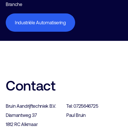
Branche
Industriële Automatisering
Contact
Bruin Aandrijftechniek B.V.
Tel: 0725646725
Diamantweg 37
Paul Bruin
1812 RC Alkmaar